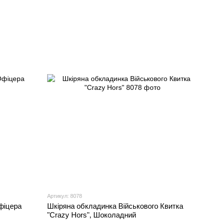
Артикул: 8078
фіцера
Шкіряна обкладинка Військового Квитка
"Crazy Hors", Шоколадний