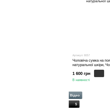
Артикул: 8057
Чоловіча сумка на поя
натуральної шкіри, Ч
1 600 грн
В наявності
Відео
5