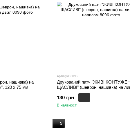
Артикул: 8096
рон, нашивка) на
Друкований патч "ЖИВІ КОНТУЖЕН
", 120 х 75 мм
ЩАСЛИВІ" (шеврон, нашивка) на лип
написом, 100 х 65 мм
130 грн
В наявності
5