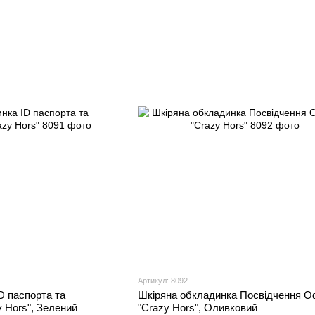
Артикул: 8092
D паспорта та
Шкіряна обкладинка Посвідчення О
y Hors", Зелений
"Crazy Hors", Оливковий