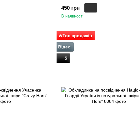
450 грн
В наявності
🔥Топ продажів
Відео
5