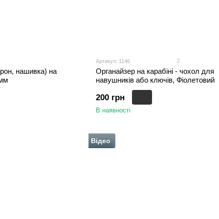
2
Артикул: 1146
рон, нашивка) на
Органайзер на карабіні - чохол для
 мм
навушників або ключів, Фіолетовий
200 грн
В наявності
Відео