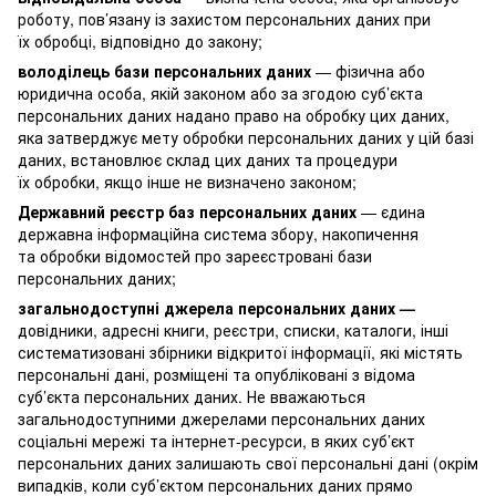
роботу, пов’язану із захистом персональних даних при
їх обробці, відповідно до закону;
володілець бази персональних даних
— фізична або
юридична особа, якій законом або за згодою суб’єкта
персональних даних надано право на обробку цих даних,
яка затверджує мету обробки персональних даних у цій базі
даних, встановлює склад цих даних та процедури
їх обробки, якщо інше не визначено законом;
Державний реєстр баз персональних даних
— єдина
державна інформаційна система збору, накопичення
та обробки відомостей про зареєстровані бази
персональних даних;
загальнодоступні джерела персональних даних —
довідники, адресні книги, реєстри, списки, каталоги, інші
систематизовані збірники відкритої інформації, які містять
персональні дані, розміщені та опубліковані з відома
суб’єкта персональних даних. Не вважаються
загальнодоступними джерелами персональних даних
соціальні мережі та інтернет-ресурси, в яких суб’єкт
персональних даних залишають свої персональні дані (окрім
випадків, коли суб’єктом персональних даних прямо