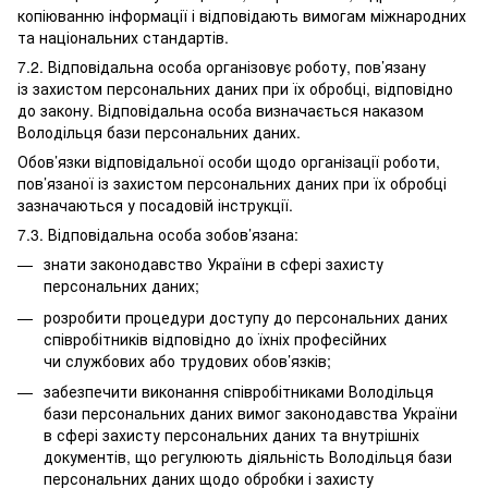
копіюванню інформації і відповідають вимогам міжнародних
та національних стандартів.
7.2. Відповідальна особа організовує роботу, пов’язану
із захистом персональних даних при їх обробці, відповідно
до закону. Відповідальна особа визначається наказом
Володільця бази персональних даних.
Обов’язки відповідальної особи щодо організації роботи,
пов’язаної із захистом персональних даних при їх обробці
зазначаються у посадовій інструкції.
7.3. Відповідальна особа зобов’язана:
знати законодавство України в сфері захисту
персональних даних;
розробити процедури доступу до персональних даних
співробітників відповідно до їхніх професійних
чи службових або трудових обов’язків;
забезпечити виконання співробітниками Володільця
бази персональних даних вимог законодавства України
в сфері захисту персональних даних та внутрішніх
документів, що регулюють діяльність Володільця бази
персональних даних щодо обробки і захисту