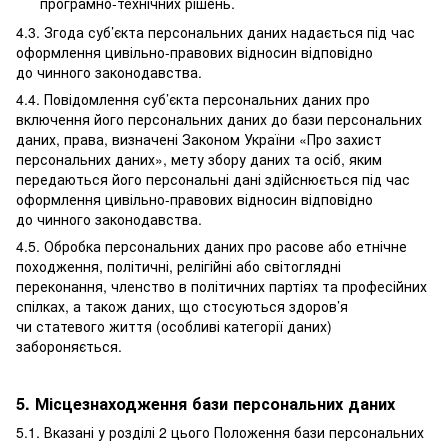
програмно-технічних рішень.
4.3. Згода суб’єкта персональних даних надається під час
оформлення цивільно-правових відносин відповідно
до чинного законодавства.
4.4. Повідомлення суб’єкта персональних даних про
включення його персональних даних до бази персональних
даних, права, визначені Законом України «Про захист
персональних даних», мету збору даних та осіб, яким
передаються його персональні дані здійснюється під час
оформлення цивільно-правових відносин відповідно
до чинного законодавства.
4.5. Обробка персональних даних про расове або етнічне
походження, політичні, релігійні або світоглядні
переконання, членство в політичних партіях та професійних
спілках, а також даних, що стосуються здоров’я
чи статевого життя (особливі категорії даних)
забороняється.
5. Місцезнаходження бази персональних даних
5.1. Вказані у розділі 2 цього Положення бази персональних