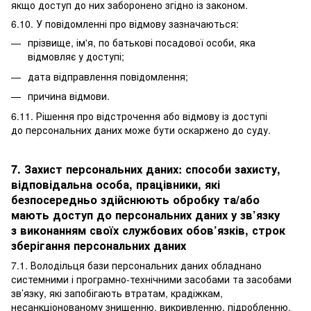
якщо доступ до них заборонено згідно із законом.
6.10. У повідомленні про відмову зазначаються:
прізвище, ім'я, по батькові посадової особи, яка
відмовляє у доступі;
дата відправлення повідомлення;
причина відмови.
6.11. Рішення про відстрочення або відмову із доступі
до персональних даних може бути оскаржено до суду.
7. Захист персональних даних: способи захисту,
відповідальна особа, працівники, які
безпосередньо здійснюють обробку та/або
мають доступ до персональних даних у зв’язку
з виконанням своїх службових обов’язків, строк
зберігання персональних даних
7.1. Володільця бази персональних даних обладнано
системними і програмно-технічними засобами та засобами
зв’язку, які запобігають втратам, крадіжкам,
несанкціонованому знищенню, викривленню, підробленню,