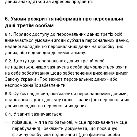
даних знаходяться за адресою продавця.
6. Умови розкриття інформації про персональні
дані третім особам
6.1. Порядок доступу до персональних даних третіх осіб
визначається умовами згоди суб'єкта персональних даних,
наданої володільцю персональних даних на обробку цих
даних, або відповідно до вимог закону.
6.2. Доступ до персональних даних третій особі
не надається, якщо зазначена особа відмовляється взяти
на себе зобов'язання щодо забезпечення виконання вимог
Закону України «Про захист персональних даних» або
неспроможна їх забезпечити.
6.3. Суб'єкт відносин, пов'язаних з персональними даними,
подає запит щодо доступу (далі — запит) до персональних
даних володільцю персональних даних.
6.4. У запиті зазначаються:
прізвище, ім'я та по батькові, місце проживання (місце
перебування) і реквізити документа, що посвідчує
фізичну особу, яка подає запит (для фізичної особи —