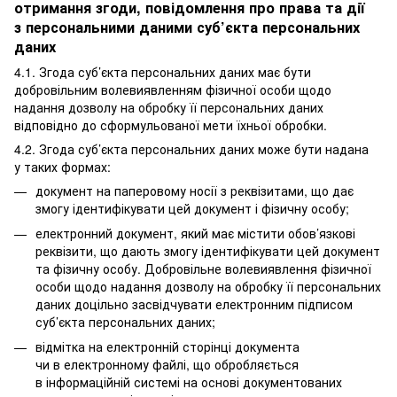
отримання згоди, повідомлення про права та дії
з персональними даними суб’єкта персональних
даних
4.1. Згода суб’єкта персональних даних має бути
добровільним волевиявленням фізичної особи щодо
надання дозволу на обробку її персональних даних
відповідно до сформульованої мети їхньої обробки.
4.2. Згода суб’єкта персональних даних може бути надана
у таких формах:
документ на паперовому носії з реквізитами, що дає
змогу ідентифікувати цей документ і фізичну особу;
електронний документ, який має містити обов’язкові
реквізити, що дають змогу ідентифікувати цей документ
та фізичну особу. Добровільне волевиявлення фізичної
особи щодо надання дозволу на обробку її персональних
даних доцільно засвідчувати електронним підписом
суб’єкта персональних даних;
відмітка на електронній сторінці документа
чи в електронному файлі, що обробляється
в інформаційній системі на основі документованих