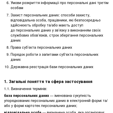
Умови розкриття інформації про персональні дані третім
особам
Захист персональних даних: способи захисту,
відповідальна особа, працівники, які безпосередньо
здійснюють обробку та/або мають доступ
до персональних даних у зв’язку з виконанням своїх
службових обов’язків, строк зберігання персональних
даних
Права суб’єкта персональних даних
Порядок роботи з запитами суб'єкта персональних
даних
Державна реєстрація бази персональних даних
1. Загальні поняття та сфера застосування
1.1. Визначення термінів:
база персональних даних
— іменована сукупність
упорядкованих персональних даних в електронній формі та/
або у формі картотек персональних даних;
відповідальна особа
— визначена особа, яка організовує