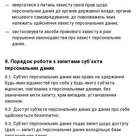
звертатися з питань захисту своїх прав щодо
персональних даних до органів державної влади, органів
місцевого самоврядування, до повноважень яких
належить здійснення захисту персональних даних;
застосовувати засоби правового захисту в разі
порушення законодавства про захист персональних
даних.
9. Порядок роботи з запитами суб’єкта
персональних даних
9.1. Суб'єкт персональних даних має право на одержання
будь-яких відомостей про себе у будь-якого суб'єкта
відносин, пов'язаних з персональними даними, без
зазначення мети запиту, крім випадків, установлених
законом.
9.2. Доступ суб'єкта персональних даних до даних про себе
здійснюється безоплатно.
9.3. Суб’єкт персональних даних подає запит щодо доступу
(далі — запит) до персональних даних володільцю бази
персональних даних.