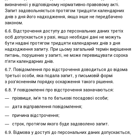
визначеної у відповідному нормативно-правовому акті.
Запит задовольняється протягом тридцяти календарних
днів з дня його надходження, якщо інше не передбачено
законом.
6.6. Відстрочення доступу до персональних даних третіх
осіб допускається у разі, якщо необхідні дані не можуть
бути надані протягом тридцяти календарних днів з дня
надходження запиту. При цьому загальний термін вирішення
питань, порушених у запиті, не може перевищувати сорока
п'яти календарних днів.
6.7. Повідомлення про відстрочення доводиться до відома
третьої особи, яка подала запит, у письмовій формі
з роз'ясненням порядку оскарження такого рішення.
6.8. У повідомленні про відстрочення зазначаються:
прізвище, ім'я та по батькові посадової особи;
дата відправлення повідомлення;
причина відстрочення;
строк, протягом якого буде задоволено запит.
6.9. Відмова у доступі до персональних даних допускається,