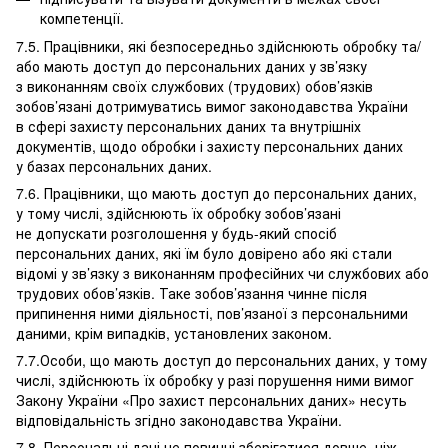
компетенції.
7.5. Працівники, які безпосередньо здійснюють обробку та/
або мають доступ до персональних даних у зв’язку
з виконанням своїх службових (трудових) обов’язків
зобов’язані дотримуватись вимог законодавства України
в сфері захисту персональних даних та внутрішніх
документів, щодо обробки і захисту персональних даних
у базах персональних даних.
7.6. Працівники, що мають доступ до персональних даних,
у тому числі, здійснюють їх обробку зобов’язані
не допускати розголошення у будь-який спосіб
персональних даних, які їм було довірено або які стали
відомі у зв’язку з виконанням професійних чи службових або
трудових обов’язків. Таке зобов’язання чинне після
припинення ними діяльності, пов’язаної з персональними
даними, крім випадків, установлених законом.
7.7.Особи, що мають доступ до персональних даних, у тому
числі, здійснюють їх обробку у разі порушення ними вимог
Закону України «Про захист персональних даних» несуть
відповідальність згідно законодавства України.
7.8. Персональні дані не повинні зберігатися довше, ніж