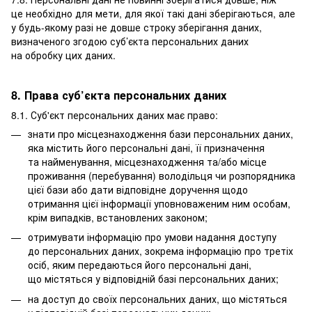
це необхідно для мети, для якої такі дані зберігаються, але
у будь-якому разі не довше строку зберігання даних,
визначеного згодою суб’єкта персональних даних
на обробку цих даних.
8. Права суб’єкта персональних даних
8.1. Суб'єкт персональних даних має право:
знати про місцезнаходження бази персональних даних,
яка містить його персональні дані, її призначення
та найменування, місцезнаходження та/або місце
проживання (перебування) володільця чи розпорядника
цієї бази або дати відповідне доручення щодо
отримання цієї інформації уповноваженим ним особам,
крім випадків, встановлених законом;
отримувати інформацію про умови надання доступу
до персональних даних, зокрема інформацію про третіх
осіб, яким передаються його персональні дані,
що містяться у відповідній базі персональних даних;
на доступ до своїх персональних даних, що містяться