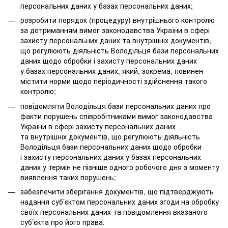
персональних даних у базах персональних даних;
розробити порядок (процедуру) внутрішнього контролю
за дотриманням вимог законодавства України в сфері
захисту персональних даних та внутрішніх документів,
що регулюють діяльність Володільця бази персональних
даних щодо обробки і захисту персональних даних
у базах персональних даних, який, зокрема, повинен
містити норми щодо періодичності здійснення такого
контролю;
повідомляти Володільця бази персональних даних про
факти порушень співробітниками вимог законодавства
України в сфері захисту персональних даних
та внутрішніх документів, що регулюють діяльність
Володільця бази персональних даних щодо обробки
і захисту персональних даних у базах персональних
даних у термін не пізніше одного робочого дня з моменту
виявлення таких порушень;
забезпечити зберігання документів, що підтверджують
надання суб’єктом персональних даних згоди на обробку
своїх персональних даних та повідомлення вказаного
суб’єкта про його права.