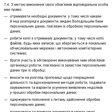
7.4. З метою виконання своїх обов’язків відповідальна особа
має право:
отримувати необхідні документи, у тому числі накази
й інші розпорядчі документи, видані Володільцем бази
персональних даних, пов’язані із обробкою персональних
даних;
робити копії з отриманих документів, у тому числі копії
файлів, будь-яких записів, що зберігаються в локальних
обчислювальних мережах і автономних комп’ютерних
системах;
брати участь в обговоренні виконуваних ним обов’язків
організації роботи, пов’язаної із захистом персональних
даних при їх обробці;
вносити на розгляд пропозиції щодо покращення
діяльності та вдосконалення методів роботи, подавати
зауваження та варіанти усунення виявлених недоліків
у процесі обробки персональних даних;
одержувати пояснення з питань здійснення обробки
персональних даних;
підписувати та візувати документи в межах своєї