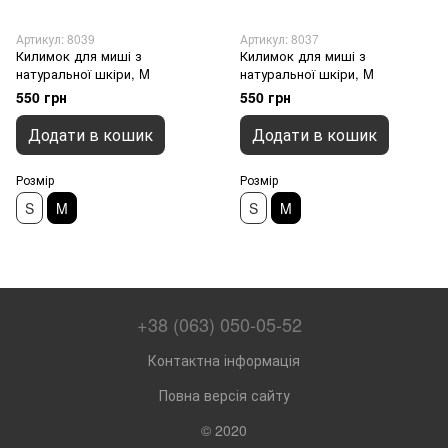
Артикул: 8039
Артикул: 8037
Килимок для миші з
Килимок для миші з
натуральної шкіри, M
натуральної шкіри, M
550 грн
550 грн
Додати в кошик
Додати в кошик
Розмір
Розмір
S
M
S
M
+38 (063) 050-05-52
Контактна інформація
Повна версія сайту
© 2020