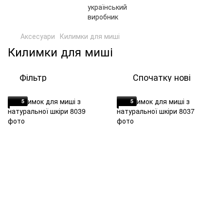
Аксесуари
Килимки для миші
Килимки для миші
Фільтр
Спочатку нові
5
5