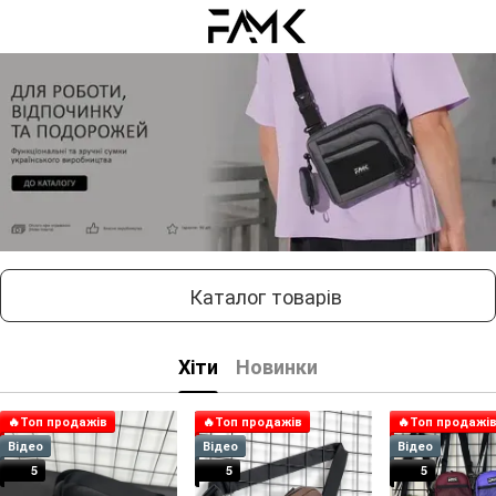
Каталог товарів
Хіти
Новинки
🔥Топ продажів
🔥Топ продажів
🔥Топ продажі
Відео
Відео
Відео
5
5
5