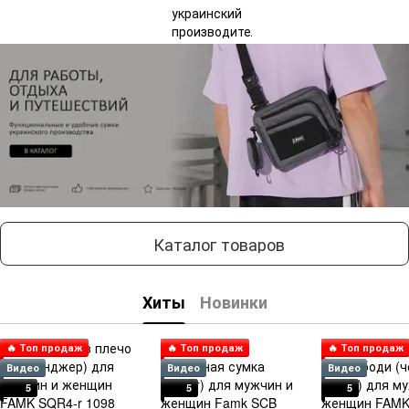
Каталог товаров
Хиты
Новинки
🔥 Топ продаж
🔥 Топ продаж
🔥 Топ продаж
Видео
Видео
Видео
5
5
5