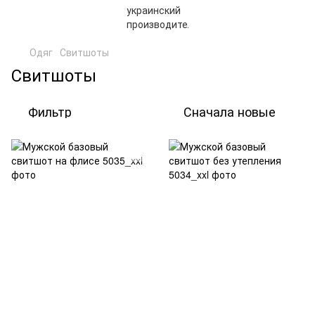
Одяг
Свитшоты
Свитшоты
Фильтр
Сначала новые