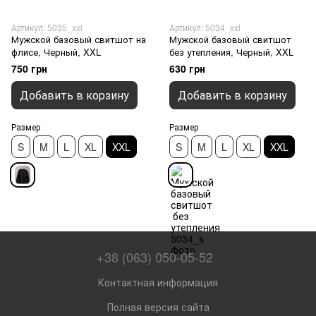
Артикул: 5035_xxl
Артикул: 5034_xxl
Мужской базовый свитшот на
Мужской базовый свитшот
флисе, Черный, XXL
без утепления, Черный, XXL
750 грн
630 грн
Добавить в корзину
Добавить в корзину
Размер
Размер
S
M
L
XL
XXL
S
M
L
XL
XXL
+38 (063) 050-05-52
Контактная информация
Полная версия сайта