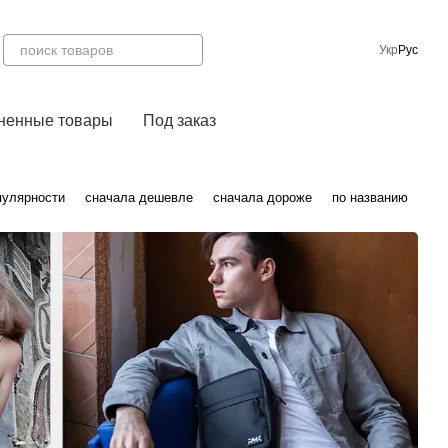
Укр
Рус
ненные товары
Под заказ
пулярности
сначала дешевле
сначала дороже
по названию