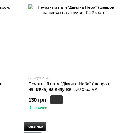
Артикул: 8132
н,
Печатный патч "Дівчина Неба" (шеврон,
нашивка) на липучке, 120 х 60 мм
130 грн
В наличии
Новинка