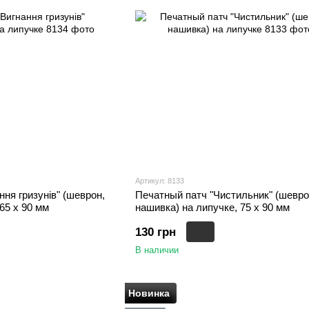
Артикул: 8133
ня гризунів" (шеврон,
Печатный патч "Чистильник" (шевро
65 х 90 мм
нашивка) на липучке, 75 х 90 мм
130 грн
В наличии
Новинка