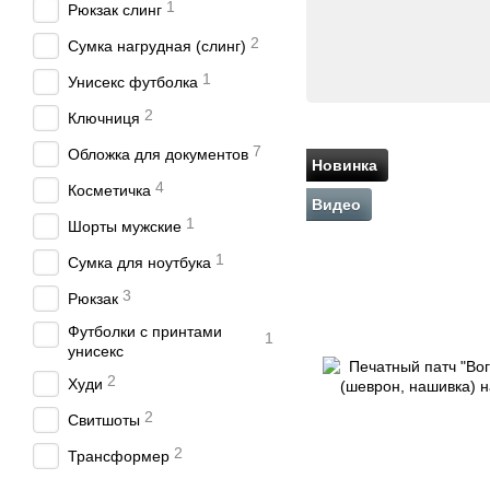
1
Рюкзак слинг
2
Сумка нагрудная (слинг)
1
Унисекс футболка
2
Ключниця
7
Обложка для документов
Новинка
4
Косметичка
Видео
1
Шорты мужские
1
Сумка для ноутбука
3
Рюкзак
Футболки с принтами
1
унисекс
2
Худи
2
Свитшоты
2
Трансформер