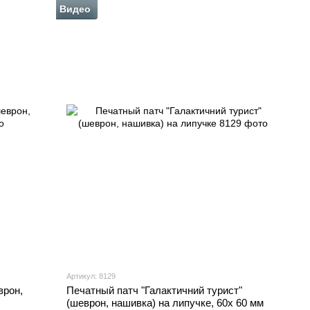
Видео
Артикул: 8129
врон,
Печатный патч "Галактичний турист"
(шеврон, нашивка) на липучке, 60х 60 мм