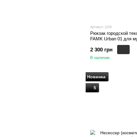
Артикул: 1159
Рюкзак городской тек
FAMK Urban 01 для м
Черный
2 300 грн
В наличии
Новинка
5