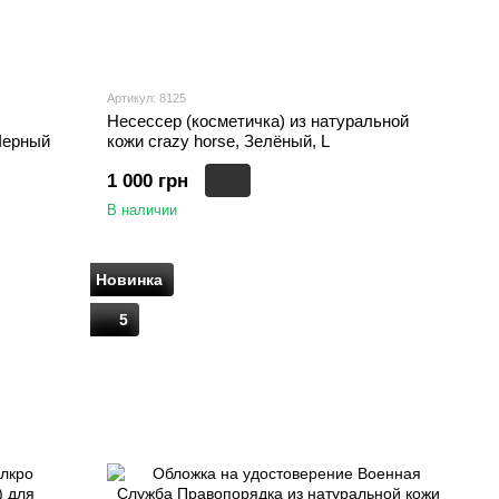
Артикул: 8125
Несессер (косметичка) из натуральной
 Черный
кожи crazy horse, Зелёный, L
1 000 грн
В наличии
Новинка
5