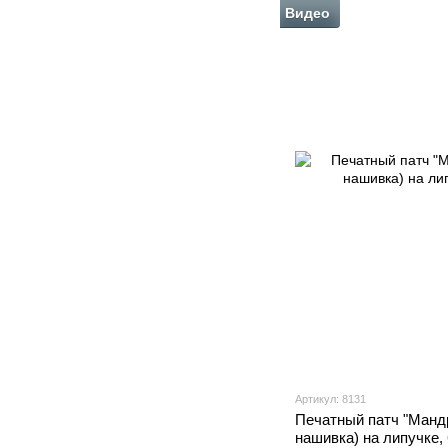
Видео
Артикул: 8131
Печатный патч "Мандр
нашивка) на липучке,