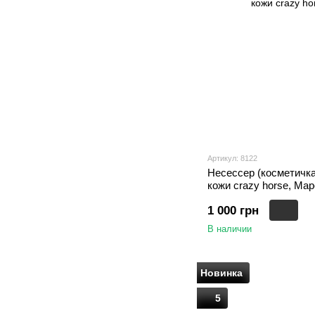
Артикул: 8122
Несессер (косметичка
кожи crazy horse, Мар
1 000 грн
В наличии
Новинка
5