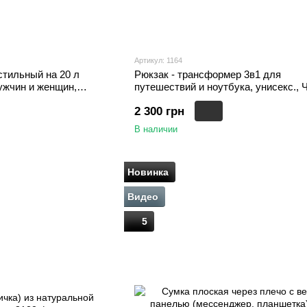
Артикул: 1164
стильный на 20 л
Рюкзак - трансформер 3в1 для
ужчин и женщин,
путешествий и ноутбука, унисекс.,
2 300 грн
В наличии
Новинка
Видео
5