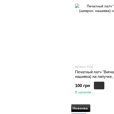
Артикул: 8134
Печатный патч "Вигнан
нашивка) на липучке, 
100 грн
В наличии
Новинка