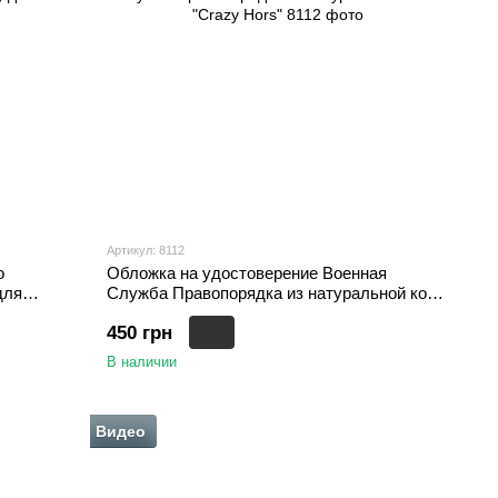
Артикул: 8112
о
Обложка на удостоверение Военная
для
Служба Правопорядка из натуральной кожи
"Crazy Hors", Черный
450 грн
В наличии
Видео