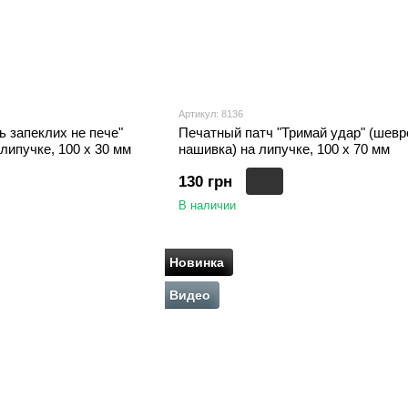
Артикул: 8136
ь запеклих не пече"
Печатный патч "Тримай удар" (шевр
липучке, 100 х 30 мм
нашивка) на липучке, 100 х 70 мм
130 грн
В наличии
Новинка
Видео