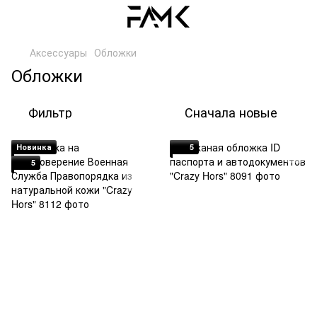
Аксессуары
Обложки
Обложки
Фильтр
Сначала новые
Новинка
5
5