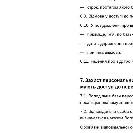
строк, протягом якого 
6.9. Відмова у доступі до 
6.10. У повідомленні про 
прізвище, ім'я, по бать
дата відправлення пов
причина відмови.
6.11. Рішення про відстро
7. Захист персональн
мають доступ до перс
7.1. Володільця бази перс
несанкціонованому знищен
7.2. Відповідальна особа о
визначається наказом Вол
Обов’язки відповідальної о