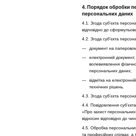
4. Порядок обробки п
персональних даних
4.1. Згода суб’єкта персо
відповідно до сформульова
4.2. Згода суб’єкта персо
документ на паперовому
електронний документ, 
волевиявлення фізично
персональних даних;
відмітка на електронні
технічних рішень.
4.3. Згода суб’єкта персо
4.4. Повідомлення суб’єкт
«Про захист персональних 
відносин відповідно до чин
4.5. Обробка персональних 
та професійних спілках, а 