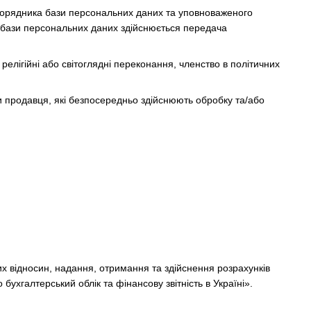
зпорядника бази персональних даних та уповноваженого
 бази персональних даних здійснюється передача
релігійні або світоглядні переконання, членство в політичних
и продавця, які безпосередньо здійснюють обробку та/або
х відносин, надання, отримання та здійснення розрахунків
бухгалтерський облік та фінансову звітність в Україні».