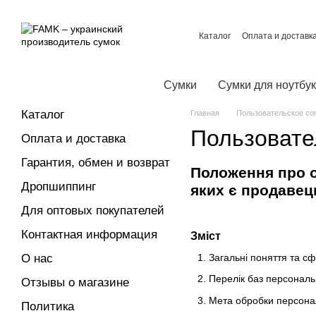
Перейти к основному контенту
Каталог
Оплата и доставк
Контактная информация
Договор публичной офер
Сумки
Сумки для ноутбу
Каталог
Главная
Пользовательское со
Пользовате
Оплата и доставка
Гарантия, обмен и возврат
Положення про о
Дропшиппинг
яких є продавец
Для оптовых покупателей
Контактная информация
Зміст
О нас
Загальні поняття та с
Перелік баз персональ
Отзывы о магазине
Мета обробки персона
Политика