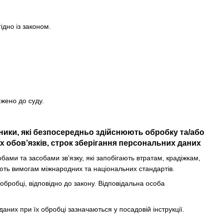
ідно із законом.
ржено до суду.
вники, які безпосередньо здійснюють обробку та/або
 обов’язків, строк зберігання персональних даних
ми та засобами зв’язку, які запобігають втратам, крадіжкам,
ють вимогам міжнародних та національних стандартів.
 обробці, відповідно до закону. Відповідальна особа
даних при їх обробці зазначаються у посадовій інструкції.