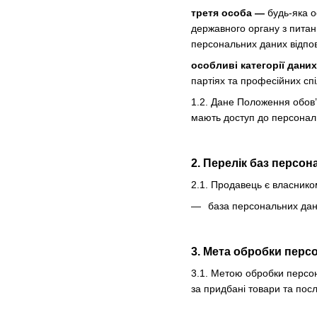
третя особа —
будь-яка о
державного органу з питан
персональних даних відпов
особливі категорії дани
партіях та професійних спі
1.2. Дане Положення обов’
мають доступ до персональ
2. Перелік баз персо
2.1. Продавець є власнико
база персональних дани
3. Мета обробки перс
3.1. Метою обробки персон
за придбані товари та посл