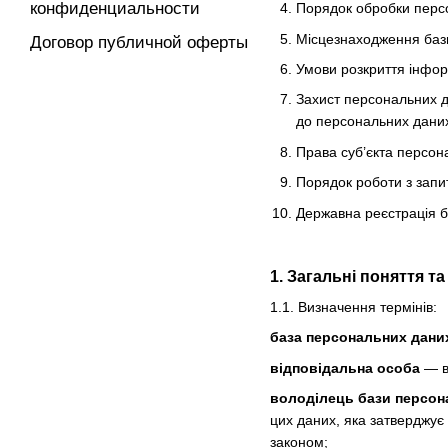
конфиденциальности
Порядок обробки персо
Місцезнаходження баз
Договор публичной оферты
Умови розкриття інфор
Захист персональних д
до персональних даних 
Права суб’єкта персон
Порядок роботи з запи
Державна реєстрація 
1. Загальні поняття т
1.1. Визначення термінів:
база персональних дани
відповідальна особа
— ви
володілець бази персон
цих даних, яка затверджує
законом;