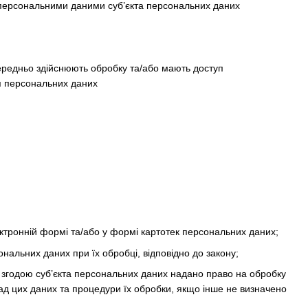
 персональними даними суб’єкта персональних даних
середньо здійснюють обробку та/або мають доступ
ня персональних даних
тронній формі та/або у формі картотек персональних даних;
ональних даних при їх обробці, відповідно до закону;
 згодою суб’єкта персональних даних надано право на обробку
ад цих даних та процедури їх обробки, якщо інше не визначено