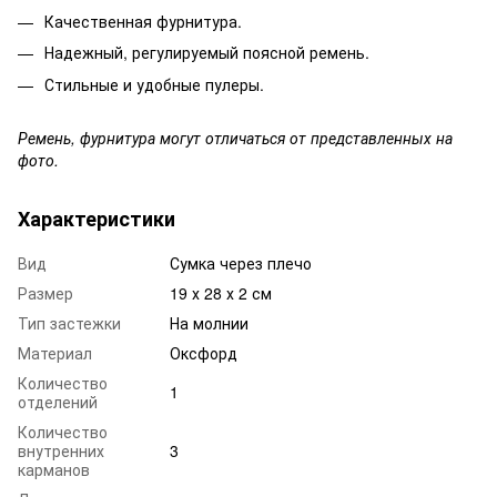
Качественная фурнитура.
Надежный, регулируемый поясной ремень.
Стильные и удобные пулеры.
Ремень, фурнитура могут отличаться от представленных на
фото.
Характеристики
Вид
Сумка через плечо
Размер
19 х 28 х 2 см
Тип застежки
На молнии
Материал
Оксфорд
Количество
1
отделений
Количество
внутренних
3
карманов