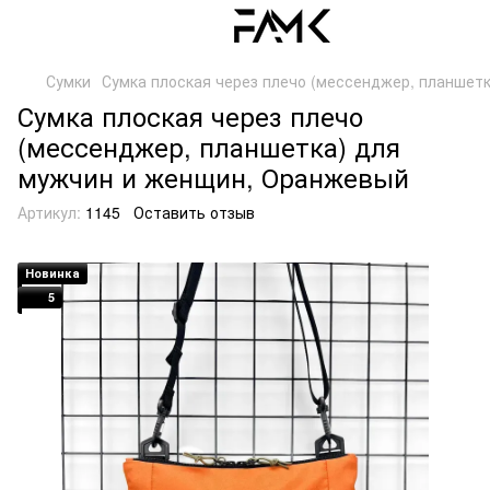
Сумки
Сумка плоская через плечо (мессенджер, планшет
Сумка плоская через плечо
(мессенджер, планшетка) для
мужчин и женщин, Оранжевый
Артикул:
1145
Оставить отзыв
Новинка
5