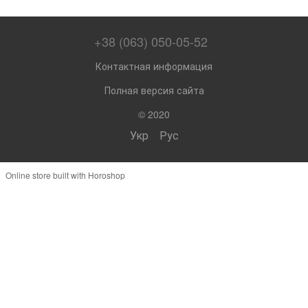
+38 (063) 050-05-52
Контактная информация
Полная версия сайта
© 2020
Укр
Рус
Online store built with Horoshop