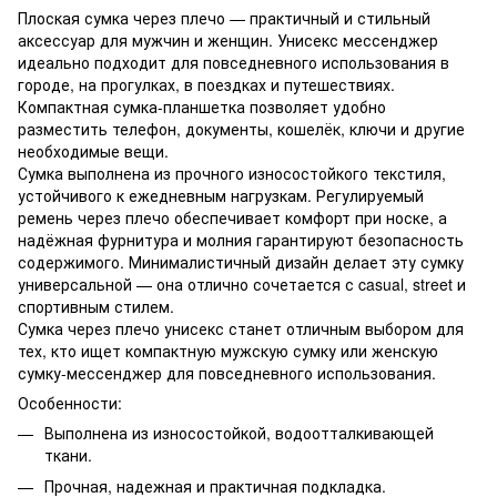
Плоская сумка через плечо — практичный и стильный
аксессуар для мужчин и женщин. Унисекс мессенджер
идеально подходит для повседневного использования в
городе, на прогулках, в поездках и путешествиях.
Компактная сумка-планшетка позволяет удобно
разместить телефон, документы, кошелёк, ключи и другие
необходимые вещи.
Сумка выполнена из прочного износостойкого текстиля,
устойчивого к ежедневным нагрузкам. Регулируемый
ремень через плечо обеспечивает комфорт при носке, а
надёжная фурнитура и молния гарантируют безопасность
содержимого. Минималистичный дизайн делает эту сумку
универсальной — она отлично сочетается с casual, street и
спортивным стилем.
Сумка через плечо унисекс станет отличным выбором для
тех, кто ищет компактную мужскую сумку или женскую
сумку-мессенджер для повседневного использования.
Особенности:
Выполнена из износостойкой, водоотталкивающей
ткани.
Прочная, надежная и практичная подкладка.