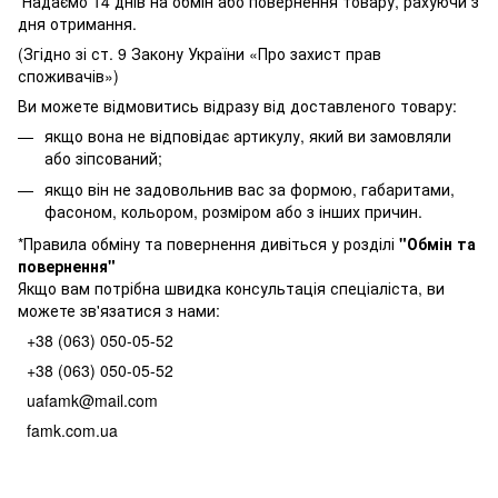
Надаємо 14 днів на обмін або повернення товару, рахуючи з
дня отримання.
(Згідно зі ст. 9 Закону України «Про захист прав
споживачів»)
Ви можете відмовитись відразу від доставленого товару:
якщо вона не відповідає артикулу, який ви замовляли
або зіпсований;
якщо він не задовольнив вас за формою, габаритами,
фасоном, кольором, розміром або з інших причин.
*Правила обміну та повернення дивіться у розділі
"
Обмін та
повернення
"
Якщо вам потрібна швидка консультація спеціаліста, ви
можете зв'язатися з нами:
+38 (063) 050-05-52
+38 (063) 050-05-52
uafamk@mail.com
famk.com.ua