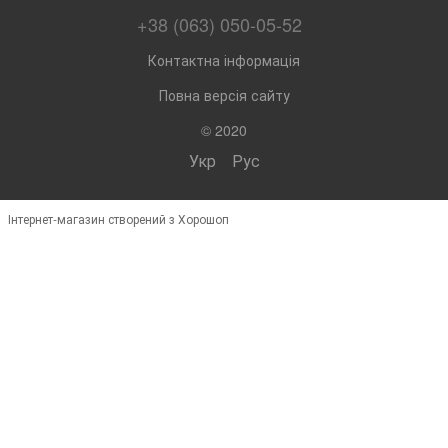
+38 (063) 050-05-52
Контактна інформація
Повна версія сайту
© 2020
Укр
Рус
Інтернет-магазин створений з Хорошоп