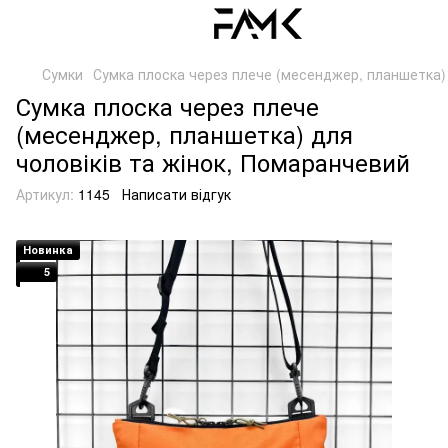
Сумки
Сумка плоска через плече (месенджер, планшетка) 
Сумка плоска через плече
(месенджер, планшетка) для
чоловіків та жінок, Помаранчевий
Артикул:
1145
Написати відгук
Новинка
5