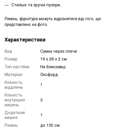
Стильні та зручні пулери.
Ремінь, фурнітура можуть відрізнятися від того, що
представлено на фото.
Характеристики
Вид
Сумка через плече
Розмір
19 х 28 х 2 см
Тип застібки
На блискавці
Матеріал
Оксфорд
Кількість
1
відділень
Кількість
внутрішніх
3
кишень
Додаткові
1
кишені
Ремінь
до 130 см