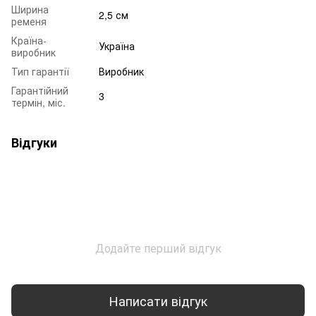
Ширина
2,5 см
ременя
Країна-
Україна
виробник
Тип гарантії
Виробник
Гарантійний
3
термін, міс.
Відгуки
Додайте перший відгук
Написати відгук