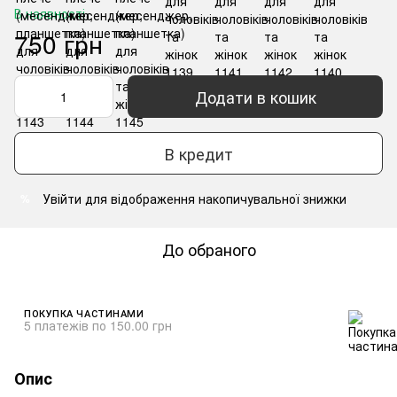
В наявності
750 грн
Додати в кошик
В кредит
Увійти
для відображення накопичувальної знижки
%
До обраного
ПОКУПКА ЧАСТИНАМИ
5 платежів по 150.00 грн
Опис