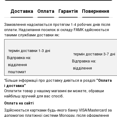
Доставка
Оплата
Гарантія
Повернення
К
Замовлення надсилається протягом 1-4 робочих днів після
оплати. Надсилання посилок зі складу FAMK здійснюється
такими службами доставки як:
термін доставки 1-3 дні
термін доставки 3-7 дні
Відправка на:
Відправка на:
відділення
відділення
поштомат
*Більше інформації про доставку дивіться в розділі
"Оплата
і доставка"
Оплатити товар у нашому магазині ви можете, обравши
найбільш зручний для вас спосіб.
Оплата на сайті
Здійснюється картками будь-якого банку VISA/Mastercard за
допомогою платіжної системи Monopay, після оформлення