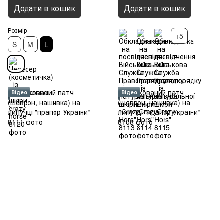
Додати в кошик
Додати в кошик
Розмір
+5
S
M
L
Відео
Відео