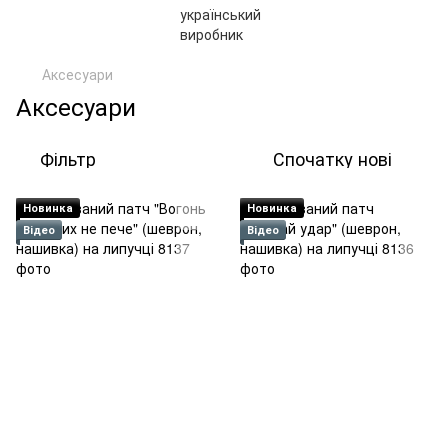
Аксесуари
Аксесуари
Фільтр
Спочатку нові
Новинка
Новинка
Відео
Відео