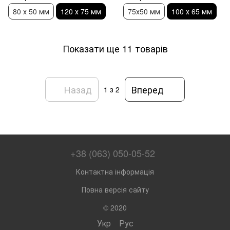
80 х 50 мм
120 х 75 мм
75х50 мм
100 х 65 мм
Показати ще 11 товарів
Назад
Вперед
1
з 2
+38 (063) 050-05-52
Контактна інформація
Повна версія сайту
© 2020
Укр
Рус