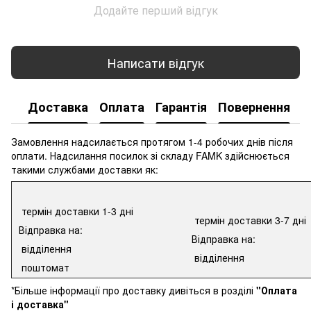
Додайте перший відгук
Написати відгук
Доставка
Оплата
Гарантія
Повернення
К
Замовлення надсилається протягом 1-4 робочих днів після
оплати. Надсилання посилок зі складу FAMK здійснюється
такими службами доставки як:
термін доставки 1-3 дні
термін доставки 3-7 дні
Відправка на:
Відправка на:
відділення
відділення
поштомат
*Більше інформації про доставку дивіться в розділі
"Оплата
і доставка"