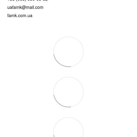
uafamk@mail.com
famk.com.ua