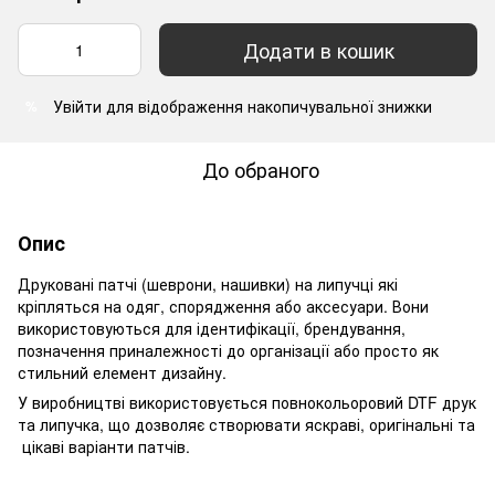
Додати в кошик
Увійти
для відображення накопичувальної знижки
%
До обраного
Опис
Друковані патчі (шеврони, нашивки) на липучці які
кріпляться на одяг, спорядження або аксесуари. Вони
використовуються для ідентифікації, брендування,
позначення приналежності до організації або просто як
стильний елемент дизайну.
У виробництві використовується повнокольоровий DTF друк
та липучка, що дозволяє створювати яскраві, оригінальні та
цікаві варіанти патчів.