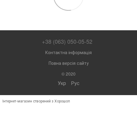
+38 (063) 050-05-52
Контактна інформація
Повна версія сайту
© 2020
Укр
Рус
Інтернет-магазин створений з Хорошоп