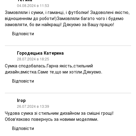
04.08.2024 в 11:53
Замовляли і сумки, і гаманці, і футболки! Задоволені якістю,
відношенням до роботи!)Замовляли багато чого і будемо
замовляти, бо ви найкращі! Дякуємо за Вашу працю!
Відповісти
Городецька Катерина
28.07.2024 в 18:25
Сумка сподобалась.Гарна якість,стильний
дизайн,вмістка.Саме те,що ми хотіли.Дякуємо.
Відповісти
Ігор
26.07.2024 в 13:39
Чудова сумка зі стильним дизайном за смішні грощі!
Обов'язково повернусь за новими моделями.
Відповісти