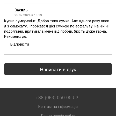
Василь
25.07.2024 в 18:19
Купив сумку-слінг. Добра така сумка. Але одного разу впав
я з самокату, і проїхався цієї сумкою по асфальту, на ній ні
подряпини, врятувала мене від побоїв. Якість дуже гарна.
Рекомендую.
Відповісти
Написати відгук
+38 (063) 050-05-52
Контактна інформація
Повна версія сайту