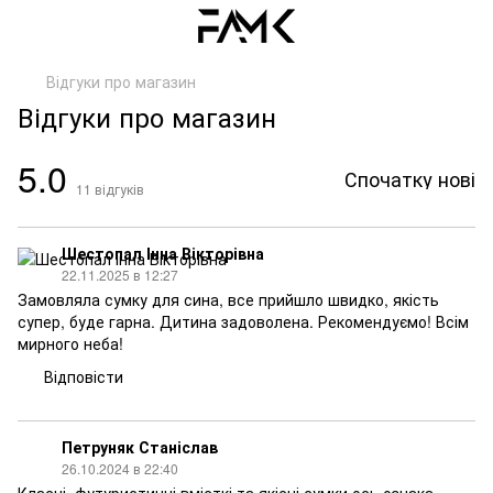
Відгуки про магазин
Відгуки про магазин
5.0
Спочатку нові
11
відгуків
Шестопал Інна Вікторівна
22.11.2025 в 12:27
Замовляла сумку для сина, все прийшло швидко, якість
супер, буде гарна. Дитина задоволена. Рекомендуємо! Всім
мирного неба!
Відповісти
Петруняк Станіслав
26.10.2024 в 22:40