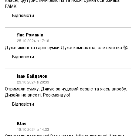
Класні, футуристичні,вмісткі та якісні сумки ось ознака
FAMK
Відповісти
Яна Романів
25.10.2024 в 17:16
Дуже якісні та гарні сумки.Дуже компактна, але вмістка 🥰
Відповісти
Іван Байдачок
23.10.2024 в 20:33
Отримали сумку. Дякую за чудовий сервіс та якісь виробу.
Дизайн на висоті. Реокмендую!
Відповісти
Юля
18.10.2024 в 14:33