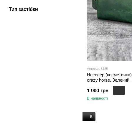
Тип застібки
Артикул: 8125
Несесер (косметичка) 
crazy horse, Зелений,
1 000 грн
В наявності
5