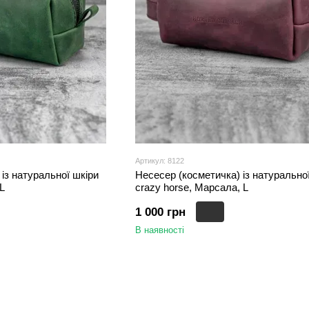
Артикул: 8122
із натуральної шкіри
Несесер (косметичка) із натурально
 L
crazy horse, Марсала, L
1 000 грн
В наявності