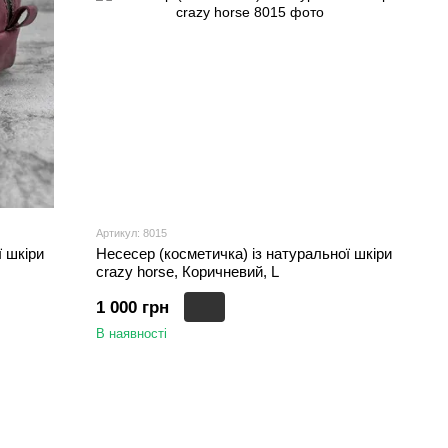
Артикул: 8015
ї шкіри
Несесер (косметичка) із натуральної шкіри
crazy horse, Коричневий, L
1 000 грн
В наявності