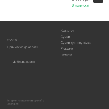
В наявності
Каталог
Сумки
© 2020
Сумки для ноутбука
Приймаємо до оплати
Рюкзаки
Гаманці
Мобільна версія
Інтернет-магазин створений з
Хорошоп