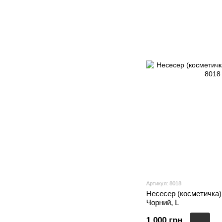
Артикул: 8018
Несесер (косметичка) 
Чорний, L
1 000 грн