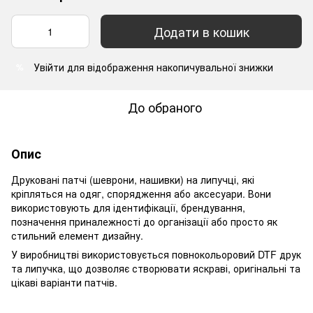
Додати в кошик
Увійти
для відображення накопичувальної знижки
%
До обраного
Опис
Друковані патчі (шеврони, нашивки) на липучці, які
кріпляться на одяг, спорядження або аксесуари. Вони
використовують для ідентифікації, брендування,
позначення приналежності до організації або просто як
стильний елемент дизайну.
У виробництві використовується повнокольоровий DTF друк
та липучка, що дозволяє створювати яскраві, оригінальні та
цікаві варіанти патчів.