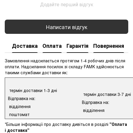
Додайте перший відгук
Написати відгук
Доставка
Оплата
Гарантія
Повернення
К
Замовлення надсилається протягом 1-4 робочих днів після
оплати. Надсилання посилок зі складу FAMK здійснюється
такими службами доставки як:
термін доставки 1-3 дні
термін доставки 3-7 дні
Відправка на:
Відправка на:
відділення
відділення
поштомат
*Більше інформації про доставку дивіться в розділі
"Оплата
і доставка"