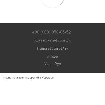
+38 (063) 050-05-52
Контактна інформація
Повна версія сайту
© 2020
Укр
Рус
Інтернет-магазин створений з Хорошоп