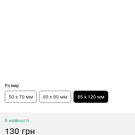
Розмір
50 х 70 мм
65 х 90 мм
85 х 120 мм
В наявності
130 грн