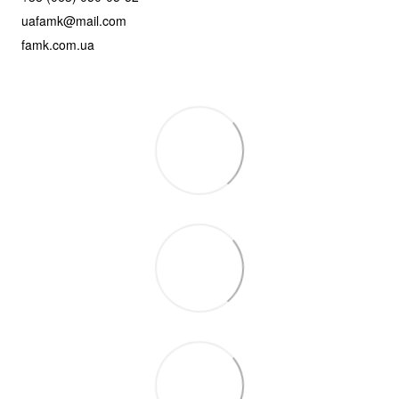
uafamk@mail.com
famk.com.ua