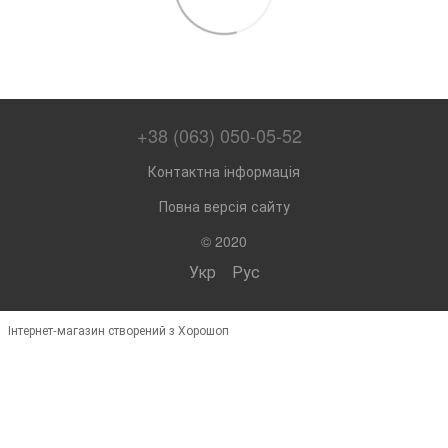
+38 (063) 050-05-52
Контактна інформація
Повна версія сайту
© 2020
Укр
Рус
Інтернет-магазин створений з Хорошоп