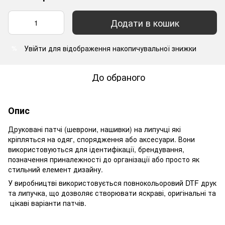
Додати в кошик
Увійти
для відображення накопичувальної знижки
%
До обраного
Опис
Друковані патчі (шеврони, нашивки) на липучці які
кріпляться на одяг, спорядження або аксесуари. Вони
використовуються для ідентифікації, брендування,
позначення приналежності до організації або просто як
стильний елемент дизайну.
У виробництві використовується повнокольоровий DTF друк
та липучка, що дозволяє створювати яскраві, оригінальні та
цікаві варіанти патчів.