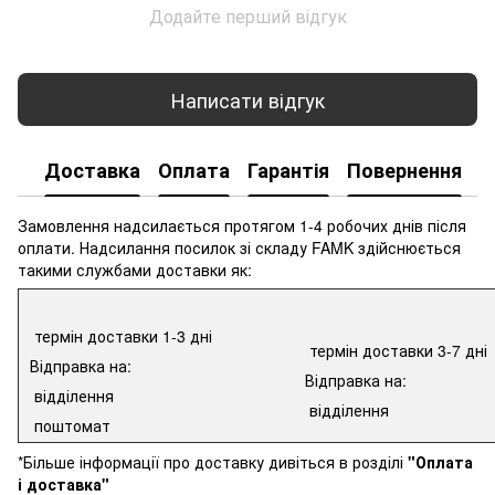
Додайте перший відгук
Написати відгук
Доставка
Оплата
Гарантія
Повернення
К
Замовлення надсилається протягом 1-4 робочих днів після
оплати. Надсилання посилок зі складу FAMK здійснюється
такими службами доставки як:
термін доставки 1-3 дні
термін доставки 3-7 дні
Відправка на:
Відправка на:
відділення
відділення
поштомат
*Більше інформації про доставку дивіться в розділі
"Оплата
і доставка"