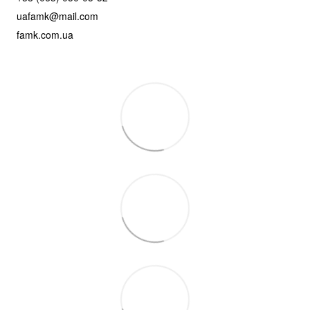
uafamk@mail.com
famk.com.ua