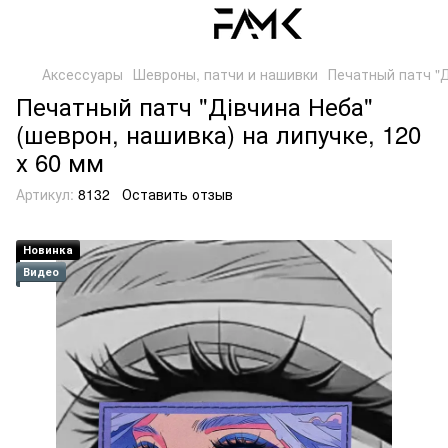
Аксессуары
Шевроны, патчи и нашивки
Печатный патч "Д
Печатный патч "Дівчина Неба"
(шеврон, нашивка) на липучке, 120
х 60 мм
Артикул:
8132
Оставить отзыв
Новинка
Видео