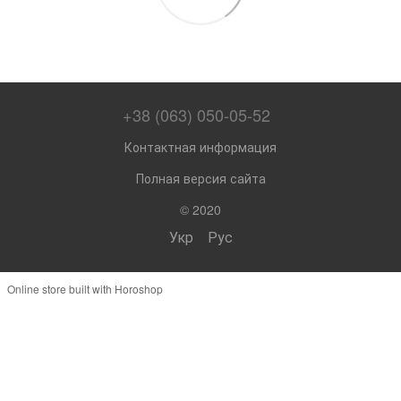
+38 (063) 050-05-52
Контактная информация
Полная версия сайта
© 2020
Укр
Рус
Online store built with Horoshop