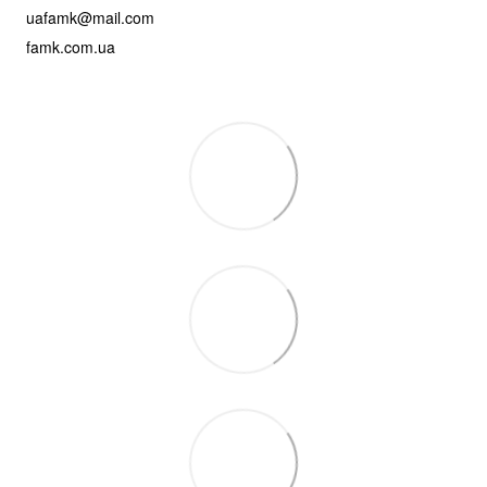
uafamk@mail.com
famk.com.ua