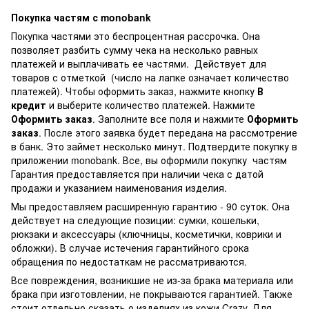
Покупка частям с monobank
Покупка частями это беспроцентная рассрочка. Она
позволяет разбить сумму чека на несколько равных
платежей и выплачивать ее частями. Действует для
товаров с отметкой
(число на лапке означает количество
платежей). Чтобы оформить заказ, нажмите кнопку
В
кредит
и выберите количество платежей. Нажмите
Оформить заказ
. Заполните все поля и нажмите
Оформить
заказ
. После этого заявка будет передана на рассмотрение
в банк. Это займет несколько минут. Подтвердите покупку в
приложении monobank. Все, вы оформили покупку частям
Гарантия предоставляется при наличии чека с датой
продажи и указанием наименования изделия.
Мы предоставляем расширенную гарантию - 90 суток. Она
действует на следующие позиции: сумки, кошельки,
рюкзаки и аксессуары (ключницы, косметички, коврики и
обложки). В случае истечения гарантийного срока
обращения по недостаткам не рассматриваются.
Все повреждения, возникшие не из-за брака материала или
брака при изготовлении, не покрываются гарантией. Также
стоит отдельно сказать о изделиях из кожи Crazy. Для