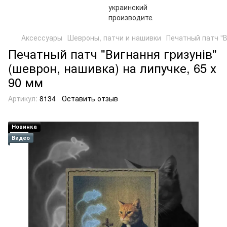
Аксессуары
Шевроны, патчи и нашивки
Печатный патч "В
Печатный патч "Вигнання гризунів"
(шеврон, нашивка) на липучке, 65 х
90 мм
Артикул:
8134
Оставить отзыв
Новинка
Видео