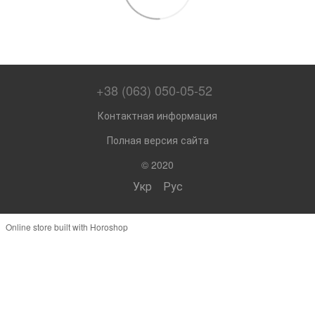
+38 (063) 050-05-52
Контактная информация
Полная версия сайта
© 2020
Укр
Рус
Online store built with Horoshop