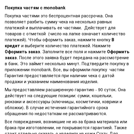
Покупка частям с monobank
Покупка частями это беспроцентная рассрочка. Она
позволяет разбить сумму чека на несколько равных
платежей и выплачивать ее частями. Действует для
товаров с отметкой
(число на лапке означает количество
платежей). Чтобы оформить заказ, нажмите кнопку
В
кредит
и выберите количество платежей. Нажмите
Оформить заказ
. Заполните все поля и нажмите
Оформить
заказ
. После этого заявка будет передана на рассмотрение
в банк. Это займет несколько минут. Подтвердите покупку в
приложении monobank. Все, вы оформили покупку частям
Гарантия предоставляется при наличии чека с датой
продажи и указанием наименования изделия.
Мы предоставляем расширенную гарантию - 90 суток. Она
действует на следующие позиции: сумки, кошельки,
рюкзаки и аксессуары (ключницы, косметички, коврики и
обложки). В случае истечения гарантийного срока
обращения по недостаткам не рассматриваются.
Все повреждения, возникшие не из-за брака материала или
брака при изготовлении, не покрываются гарантией. Также
стоит отдельно сказать о изделиях из кожи Crazy. Для