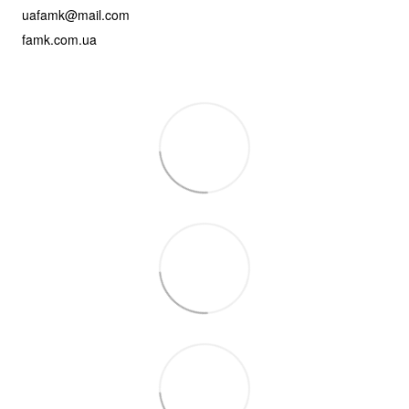
uafamk@mail.com
famk.com.ua