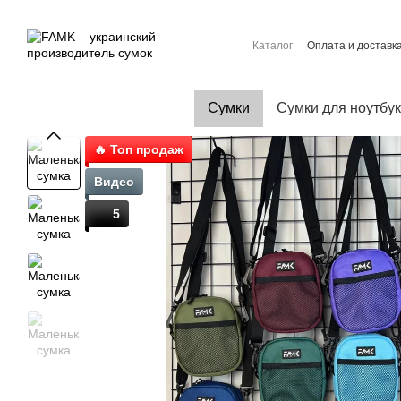
Перейти к основному контенту
Каталог
Оплата и доставк
Контактная информация
Договор публичной офер
Сумки
Сумки для ноутбу
🔥 Топ продаж
Видео
5