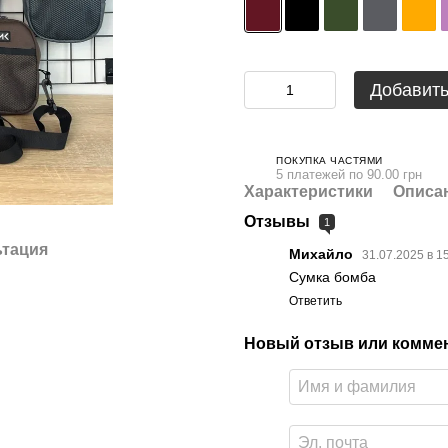
Добавить
ПОКУПКА ЧАСТЯМИ
5 платежей по 90.00 грн
Характеристики
Описа
Отзывы
1
ьтация
Михайло
31.07.2025 в 1
Сумка бомба
Ответить
Новый отзыв или комме