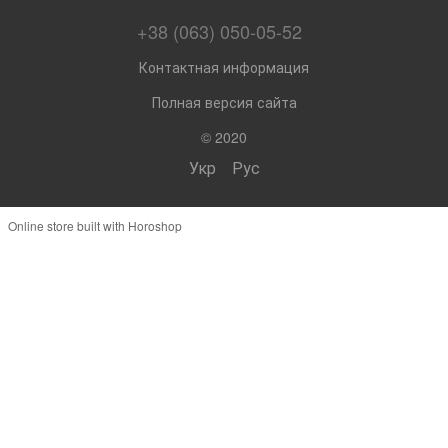
+38 (063) 050-05-52
Контактная информация
Полная версия сайта
© 2020
Укр
Рус
Online store built with Horoshop