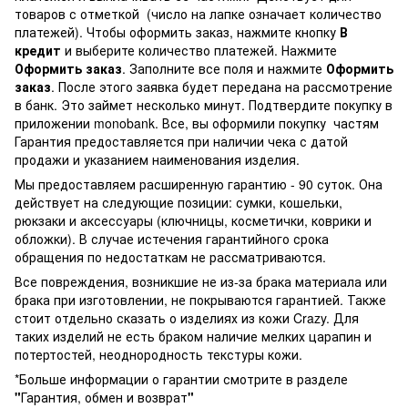
товаров с отметкой
(число на лапке означает количество
платежей). Чтобы оформить заказ, нажмите кнопку
В
кредит
и выберите количество платежей. Нажмите
Оформить заказ
. Заполните все поля и нажмите
Оформить
заказ
. После этого заявка будет передана на рассмотрение
в банк. Это займет несколько минут. Подтвердите покупку в
приложении monobank. Все, вы оформили покупку частям
Гарантия предоставляется при наличии чека с датой
продажи и указанием наименования изделия.
Мы предоставляем расширенную гарантию - 90 суток. Она
действует на следующие позиции: сумки, кошельки,
рюкзаки и аксессуары (ключницы, косметички, коврики и
обложки). В случае истечения гарантийного срока
обращения по недостаткам не рассматриваются.
Все повреждения, возникшие не из-за брака материала или
брака при изготовлении, не покрываются гарантией. Также
стоит отдельно сказать о изделиях из кожи Crazy. Для
таких изделий не есть браком наличие мелких царапин и
потертостей, неоднородность текстуры кожи.
*Больше информации о гарантии смотрите в разделе
"
Гарантия, обмен и возврат
"