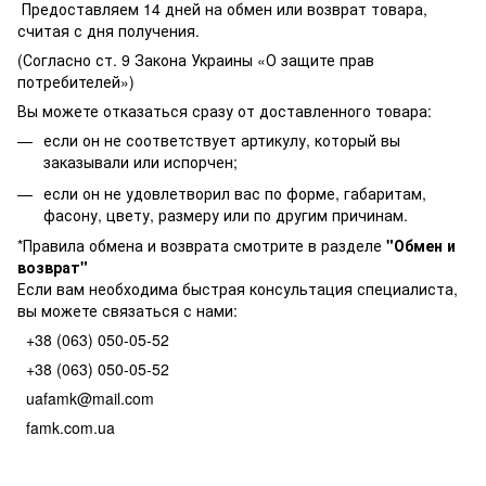
Предоставляем 14 дней на обмен или возврат товара,
считая с дня получения.
(Согласно ст. 9 Закона Украины «О защите прав
потребителей»)
Вы можете отказаться сразу от доставленного товара:
если он не соответствует артикулу, который вы
заказывали или испорчен;
если он не удовлетворил вас по форме, габаритам,
фасону, цвету, размеру или по другим причинам.
*Правила обмена и возврата смотрите в разделе
"
Обмен и
возврат
"
Если вам необходима быстрая консультация специалиста,
вы можете связаться с нами:
+38 (063) 050-05-52
+38 (063) 050-05-52
uafamk@mail.com
famk.com.ua