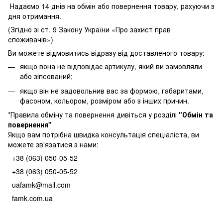
Надаємо 14 днів на обмін або повернення товару, рахуючи з
дня отримання.
(Згідно зі ст. 9 Закону України «Про захист прав
споживачів»)
Ви можете відмовитись відразу від доставленого товару:
якщо вона не відповідає артикулу, який ви замовляли
або зіпсований;
якщо він не задовольнив вас за формою, габаритами,
фасоном, кольором, розміром або з інших причин.
*Правила обміну та повернення дивіться у розділі
"
Обмін та
повернення
"
Якщо вам потрібна швидка консультація спеціаліста, ви
можете зв'язатися з нами:
+38 (063) 050-05-52
+38 (063) 050-05-52
uafamk@mail.com
famk.com.ua