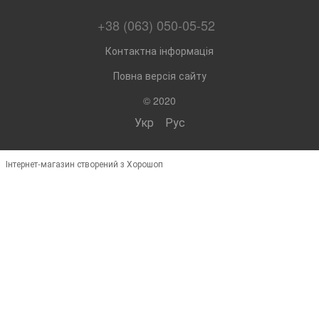
+38 (063) 050-05-52
Контактна інформація
Повна версія сайту
© 2020
Укр
Рус
Інтернет-магазин створений з Хорошоп