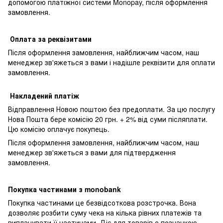
допомогою платіжної системи Monopay, після оформлення
замовлення.
Оплата за реквізитами
Після оформлення замовлення, найближчим часом, наш
менеджер зв'яжеться з вами і надішле реквізити для оплати
замовлення.
Накладений платіж
Відправлення Новою поштою без предоплати. За цю послугу
Нова Пошта бере комісію 20 грн. + 2% від суми післяплати.
Цю комісію оплачує покупець.
Після оформлення замовлення, найближчим часом, наш
менеджер зв'яжеться з вами для підтвердження
замовлення.
Покупка частинами з monobank
Покупка частинами це безвідсоткова розстрочка. Вона
дозволяє розбити суму чека на кілька рівних платежів та
виплачувати її частинами. Діє для товарів с позначкою