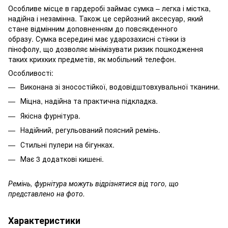
Особливе місце в гардеробі займає сумка – легка і містка,
надійна і незамінна. Також це серйозний аксесуар, який
стане відмінним доповненням до повсякденного
образу. Сумка всередині має ударозахисні стінки із
пінофолу, що дозволяє мінімізувати ризик пошкодження
таких крихких предметів, як мобільний телефон.
Особливості:
Виконана зі зносостійкої, водовідштовхувальної тканини.
Міцна, надійна та практична підкладка.
Якісна фурнітура.
Надійний, регульований поясний ремінь.
Стильні пулери на бігунках.
Має 3 додаткові кишені.
Ремінь, фурнітура можуть відрізнятися від того, що
представлено на фото.
Характеристики