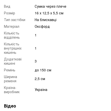
Вид
Сумка через плече
Розмір
16 х 12,5 х 5,5 см
Тип застібки
На блискавці
Матеріал
Оксфорд
Кількість
1
відділень
Кількість
внутрішніх
1
кишень
Додаткові
3
кишені
Ремінь
до 150 см
Ширина
2,5 см
ременя
Країна-
Україна
виробник
Відео