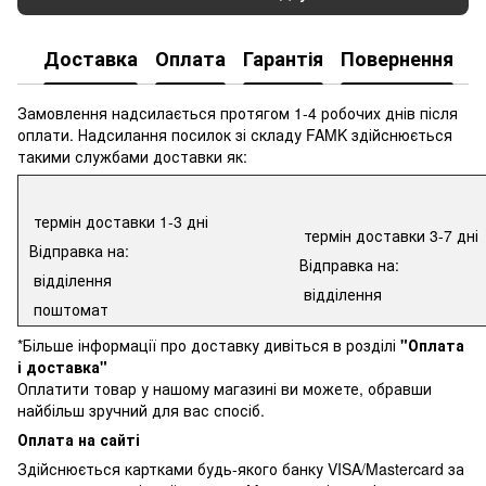
Доставка
Оплата
Гарантія
Повернення
К
Замовлення надсилається протягом 1-4 робочих днів після
оплати. Надсилання посилок зі складу FAMK здійснюється
такими службами доставки як:
термін доставки 1-3 дні
термін доставки 3-7 дні
Відправка на:
Відправка на:
відділення
відділення
поштомат
*Більше інформації про доставку дивіться в розділі
"Оплата
і доставка"
Оплатити товар у нашому магазині ви можете, обравши
найбільш зручний для вас спосіб.
Оплата на сайті
Здійснюється картками будь-якого банку VISA/Mastercard за