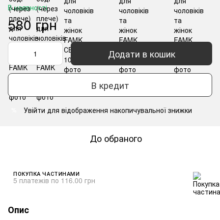
В наявності
580 грн
Додати в кошик
В кредит
Увійти
для відображення накопичувальної знижки
%
До обраного
ПОКУПКА ЧАСТИНАМИ
5 платежів по 116.00 грн
Опис