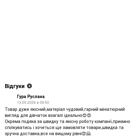
Відгуки
4
Гура Руслана
13.05.2026 в 09:50
Товар дуже якісний,матеріал чудовий,гарний мініатюрний
вигляд для дівчаток взагалі ідеально😍😍
Окрема подяка за швидку та якісну роботу компанії,приємно
спілкуватись і хочеться ще замовляти товари,швидка та
зручна доставка,все на вищому рівні😍🤗