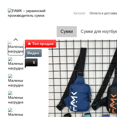
Перейти к основному контенту
Каталог
Оплата и доставк
Контактная информация
Договор публичной офер
Сумки
Сумки для ноутбу
🔥 Топ продаж
Видео
5