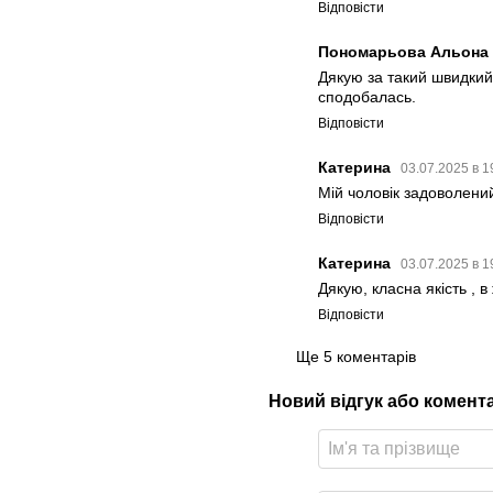
Відповісти
Пономарьова Альона 
Дякую за такий швидкий 
сподобалась.
Відповісти
Катерина
03.07.2025 в 1
Мій чоловік задоволени
Відповісти
Катерина
03.07.2025 в 1
Дякую, класна якість , 
Відповісти
Ще 5 коментарів
Новий відгук або комент