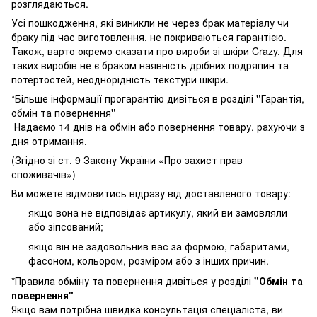
розглядаються.
Усі пошкодження, які виникли не через брак матеріалу чи
браку під час виготовлення, не покриваються гарантією.
Також, варто окремо сказати про вироби зі шкіри Crazy. Для
таких виробів не є браком наявність дрібних подряпин та
потертостей, неоднорідність текстури шкіри.
*Більше інформації прогарантію дивіться в розділі
"
Гарантія,
обмін та повернення
"
Надаємо 14 днів на обмін або повернення товару, рахуючи з
дня отримання.
(Згідно зі ст. 9 Закону України «Про захист прав
споживачів»)
Ви можете відмовитись відразу від доставленого товару:
якщо вона не відповідає артикулу, який ви замовляли
або зіпсований;
якщо він не задовольнив вас за формою, габаритами,
фасоном, кольором, розміром або з інших причин.
*Правила обміну та повернення дивіться у розділі
"
Обмін та
повернення
"
Якщо вам потрібна швидка консультація спеціаліста, ви