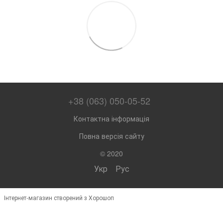
+38 (063) 050-05-52
Контактна інформація
Повна версія сайту
© 2020
Укр
Рус
Інтернет-магазин створений з Хорошоп