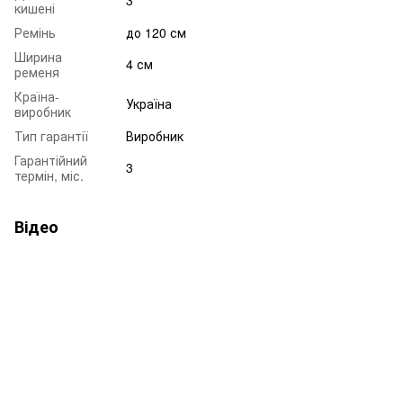
кишені
Ремінь
до 120 см
Ширина
4 см
ременя
Країна-
Україна
виробник
Тип гарантії
Виробник
Гарантійний
3
термін, міс.
Відео