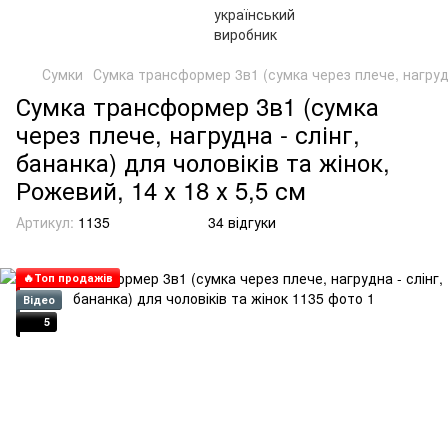
Сумки
Сумка трансформер 3в1 (сумка через плече, нагрудна 
Сумка трансформер 3в1 (сумка
через плече, нагрудна - слінг,
бананка) для чоловіків та жінок,
Рожевий, 14 х 18 х 5,5 см
Артикул:
1135
34 відгуки
🔥Топ продажів
Відео
5