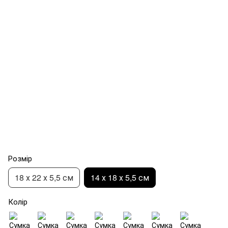
Розмір
18 х 22 х 5,5 см
14 х 18 х 5,5 см
Колір