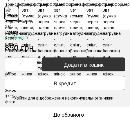
В наявності
850 грн
Додати в кошик
В кредит
Увійти
для відображення накопичувальної знижки
%
До обраного