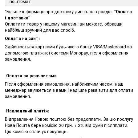
поштомат
*Більше інформації про доставку дивіться в розділі
"Оплата
і доставка"
Оплатити товар у нашому магазині ви можете, обравши
найбільш зручний для вас спосіб.
Оплата на сайті
Здійснюється картками будь-якого банку VISA/Mastercard за
допомогою платіжної системи Monopay, після оформлення
замовлення.
Оплата за реквізитами
Після оформлення замовлення, найближчим часом, наш
менеджер зв'яжеться з вами і надішле реквізити для оплати
замовлення.
Накладений платіж
Відправлення Новою поштою без предоплати. За цю послугу
Нова Пошта бере комісію 20 грн. + 2% від суми післяплати.
Цю комісію оплачує покупець.