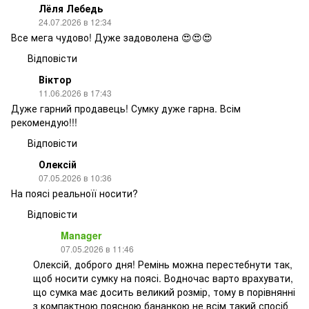
Лёля Лебедь
24.07.2026 в 12:34
Все мега чудово! Дуже задоволена 😍😍😍
Відповісти
Віктор
11.06.2026 в 17:43
Дуже гарний продавець! Сумку дуже гарна. Всім
рекомендую!!!
Відповісти
Олексій
07.05.2026 в 10:36
На поясі реальноїї носити?
Відповісти
Manager
07.05.2026 в 11:46
Олексій, доброго дня! Ремінь можна перестебнути так,
щоб носити сумку на поясі. Водночас варто врахувати,
що сумка має досить великий розмір, тому в порівнянні
з компактною поясною бананкою не всім такий спосіб