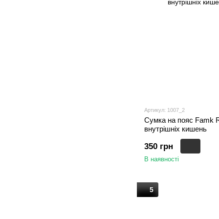
Артикул: 1007_2
Сумка на пояс Famk R
внутрішніх кишень
350 грн
В наявності
5