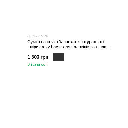
Артикул: 8028
Сумка на пояс (бананка) з натуральної
шкіри crazy horse для чоловіків та жінок,
Темно-коричневий
1 500 грн
В наявності