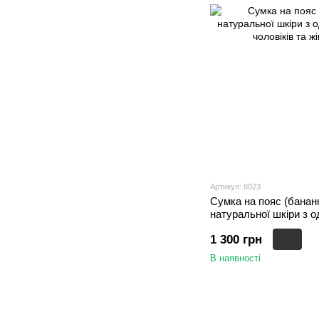
Артикул: 8023
Сумка на пояс (бананк
натуральної шкіри з 
чоловіків та жінок , Ч
1 300 грн
В наявності