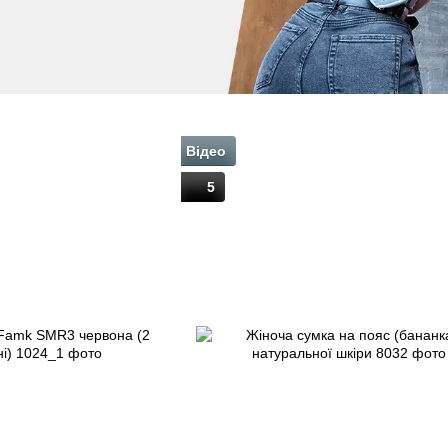
Відео
5