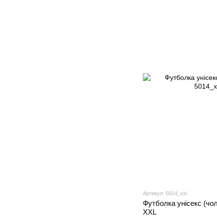
Артикул: 5014_xxl
Футболка унісекс (чоло
XXL