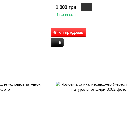
1 000 грн
В наявності
🔥Топ продажів
5