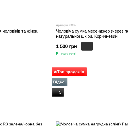
Артикул: 8002
чоловіків та жінок,
Чоловіча сумка месенджер (через п
натуральної шкіри, Коричневий
1 500 грн
В наявності
🔥Топ продажів
Відео
5