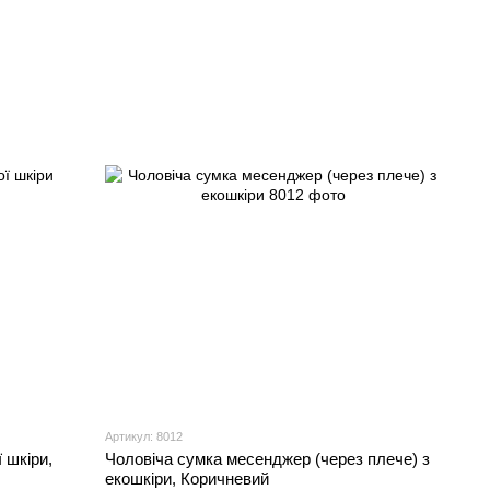
Артикул: 8012
 шкіри,
Чоловіча сумка месенджер (через плече) з
екошкіри, Коричневий