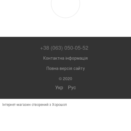
+38 (063) 050-05-52
Контактна інформація
Повна версія сайту
© 2020
Укр
Рус
Інтернет-магазин створений з Хорошоп