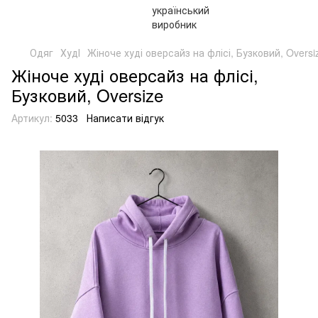
Одяг
ХудІ
Жіноче худі оверсайз на флісі, Бузковий, Oversi
Жіноче худі оверсайз на флісі,
Бузковий, Oversize
Артикул:
5033
Написати відгук