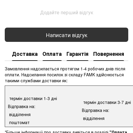
Додайте перший відгук
Написати відгук
Доставка
Оплата
Гарантія
Повернення
К
Замовлення надсилається протягом 1-4 робочих днів після
оплати. Надсилання посилок зі складу FAMK здійснюється
такими службами доставки як:
термін доставки 1-3 дні
термін доставки 3-7 дні
Відправка на:
Відправка на:
відділення
відділення
поштомат
*Більше інформації про доставку дивіться в розділі
"Оплата