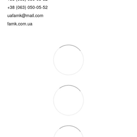
+38 (063) 050-05-52
uafamk@mail.com
famk.com.ua