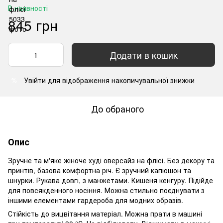
В наявності
845 грн
Додати в кошик
Увійти
для відображення накопичувальної знижки
%
До обраного
Опис
Зручне та м'яке жіноче худі оверсайз на флісі. Без декору та
принтів, базова комфортна річ. Є зручний капюшон та
шнурки. Рукава довгі, з манжетами. Кишеня кенгуру. Підійде
для повсякденного носіння. Можна стильно поєднувати з
іншими елементами гардероба для модних образів.
Стійкість до вицвітання матеріал. Можна прати в машині