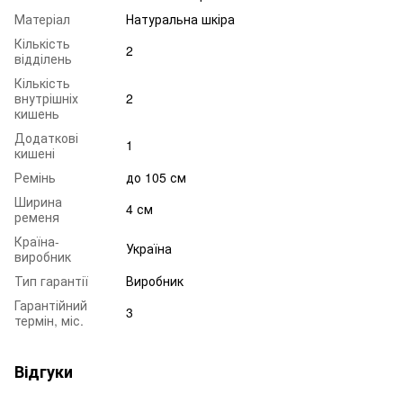
Матеріал
Натуральна шкіра
Кількість
2
відділень
Кількість
внутрішніх
2
кишень
Додаткові
1
кишені
Ремінь
до 105 см
Ширина
4 см
ременя
Країна-
Україна
виробник
Тип гарантії
Виробник
Гарантійний
3
термін, міс.
Відгуки