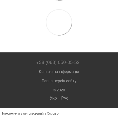
+38 (063) 050-05-52
Контактна інформація
Повна версія сайту
© 2020
Укр
Рус
Інтернет-магазин створений з Хорошоп