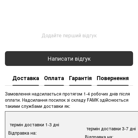
Додайте перший відгук
Написати відгук
Доставка
Оплата
Гарантія
Повернення
К
Замовлення надсилається протягом 1-4 робочих днів після
оплати. Надсилання посилок зі складу FAMK здійснюється
такими службами доставки як:
термін доставки 1-3 дні
термін доставки 3-7 дні
Відправка на:
Відправка на: