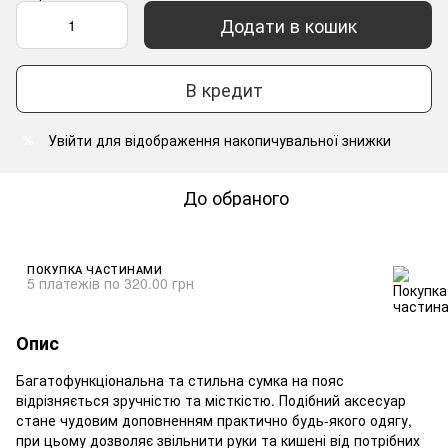
Додати в кошик
В кредит
Увійти
для відображення накопичувальної знижки
%
До обраного
ПОКУПКА ЧАСТИНАМИ
5 платежів по 320.00 грн
Опис
Багатофункціональна та стильна сумка на пояс
відрізняється зручністю та місткістю. Подібний аксесуар
стане чудовим доповненням практично будь-якого одягу,
при цьому дозволяє звільнити руки та кишені від потрібних