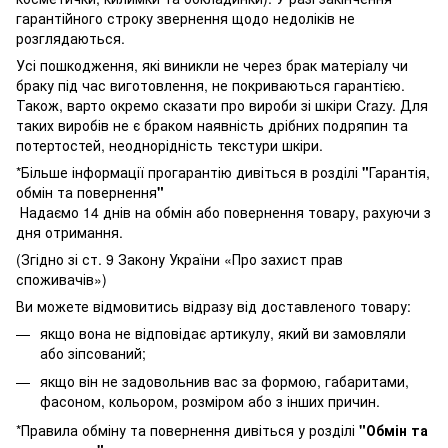
гарантійного строку звернення щодо недоліків не
розглядаються.
Усі пошкодження, які виникли не через брак матеріалу чи
браку під час виготовлення, не покриваються гарантією.
Також, варто окремо сказати про вироби зі шкіри Crazy. Для
таких виробів не є браком наявність дрібних подряпин та
потертостей, неоднорідність текстури шкіри.
*Більше інформації прогарантію дивіться в розділі
"
Гарантія,
обмін та повернення
"
Надаємо 14 днів на обмін або повернення товару, рахуючи з
дня отримання.
(Згідно зі ст. 9 Закону України «Про захист прав
споживачів»)
Ви можете відмовитись відразу від доставленого товару:
якщо вона не відповідає артикулу, який ви замовляли
або зіпсований;
якщо він не задовольнив вас за формою, габаритами,
фасоном, кольором, розміром або з інших причин.
*Правила обміну та повернення дивіться у розділі
"
Обмін та