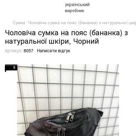
Сумки
Чоловіча сумка на пояс (бананка) з натуральної шкі
Чоловіча сумка на пояс (бананка) з
натуральної шкіри, Чорний
Артикул:
8057
Написати відгук
5