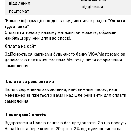
відділення
відділення
поштомат
*Більше інформації про доставку дивіться в розділі
"Оплата
і доставка"
Оплатити товар у нашому магазині ви можете, обравши
найбільш зручний для вас спосіб.
Оплата на сайті
Здійснюється картками будь-якого банку VISA/Mastercard за
допомогою платіжної системи Monopay, після оформлення
замовлення.
Оплата за реквізитами
Після оформлення замовлення, найближчим часом, наш
менеджер зв'яжеться з вами і надішле реквізити для оплати
замовлення.
Накладений платіж
Відправлення Новою поштою без предоплати. За цю послугу
Нова Пошта бере комісію 20 грн. + 2% від суми післяплати.