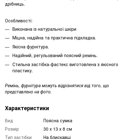
дрібниць.
Особливості:
Виконана із натуральної шкіри
Міцна, надійна та практична підкладка.
Якісна фурнітура.
Надійний, регульований поясний ремінь.
Стильна застібка-фастекс виготовлена з якісного
пластику.
Ремінь, фурнітура можуть відрізнятися від того, що
представлено на фото.
Характеристики
Вид
Поясна сумка
Розмір
30 х 13 х 8 см
Тип застібки
На блискавці