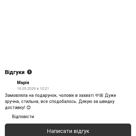
Відгуки
1
Марія
16.05.2026 в 10:21
Замовляла на подарунок, чоловік в захваті 🫶🏼 Дуже
зручна, стильна, все сподобалось. Дякую за швидку
доставку! 😊
Відповісти
Написати відгук