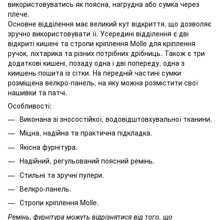
використовуватись як поясна, нагрудна або сумка через
плече.
Основне відділення має великий кут відкриття, що дозволяє
зручно використовувати її. Усередині відділення є дві
відкриті кишені та стропи кріплення Molle для кріплення
ручок, ліхтарика та різних потрібних дрібниць. Також є три
додаткові кишені, позаду одна і дві попереду, одна з
киишень пошита із сітки. На передній частині сумки
розміщена велкро-панель, на яку можна розмістити свої
нашивки та патчі.
Особливості:
Виконана зі зносостійкої, водовідштовхувальної тканини.
Міцна, надійна та практична підкладка.
Якісна фурнітура.
Надійний, регульований поясний ремінь.
Стильні та зручні пулери.
Велкро-панель.
Стропи кріплення Molle.
Ремінь, фурнітура можуть відрізнятися від того, що