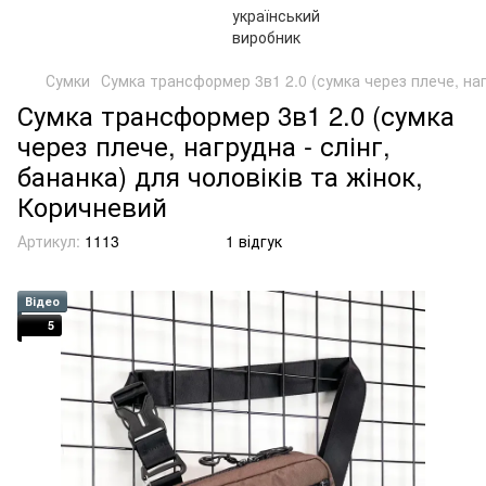
Сумки
Сумка трансформер 3в1 2.0 (сумка через плече, нагр
Сумка трансформер 3в1 2.0 (сумка
через плече, нагрудна - слінг,
бананка) для чоловіків та жінок,
Коричневий
Артикул:
1113
1 відгук
Відео
5