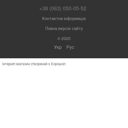
+38 (063) 050-05-52
Контактна інформація
Повна версія сайту
© 2020
Укр
Рус
Інтернет-магазин створений з Хорошоп