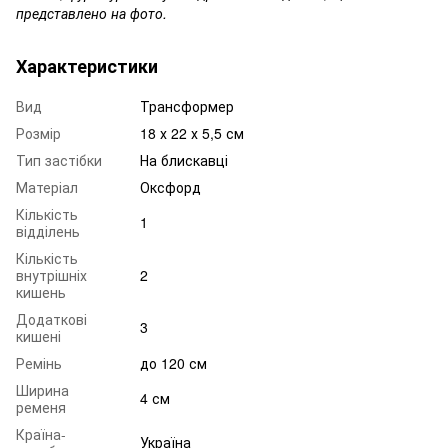
представлено на фото.
Характеристики
Вид
Трансформер
Розмір
18 х 22 х 5,5 см
Тип застібки
На блискавці
Матеріал
Оксфорд
Кількість
1
відділень
Кількість
внутрішніх
2
кишень
Додаткові
3
кишені
Ремінь
до 120 см
Ширина
4 см
ременя
Країна-
Україна