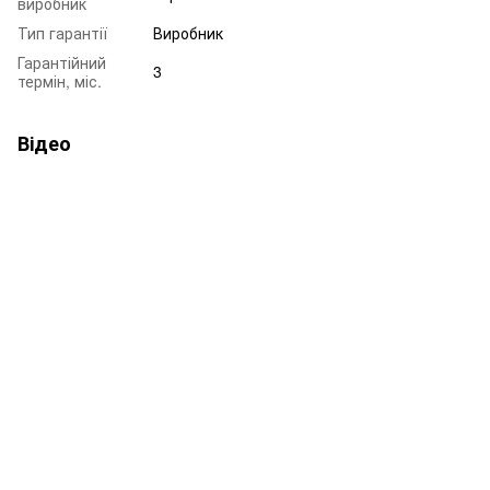
виробник
Тип гарантії
Виробник
Гарантійний
3
термін, міс.
Відео