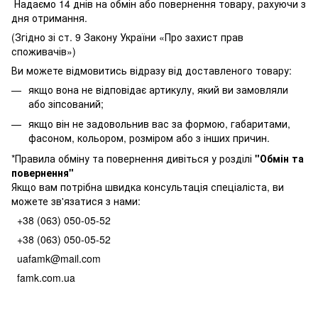
Надаємо 14 днів на обмін або повернення товару, рахуючи з
дня отримання.
(Згідно зі ст. 9 Закону України «Про захист прав
споживачів»)
Ви можете відмовитись відразу від доставленого товару:
якщо вона не відповідає артикулу, який ви замовляли
або зіпсований;
якщо він не задовольнив вас за формою, габаритами,
фасоном, кольором, розміром або з інших причин.
*Правила обміну та повернення дивіться у розділі
"
Обмін та
повернення
"
Якщо вам потрібна швидка консультація спеціаліста, ви
можете зв'язатися з нами:
+38 (063) 050-05-52
+38 (063) 050-05-52
uafamk@mail.com
famk.com.ua