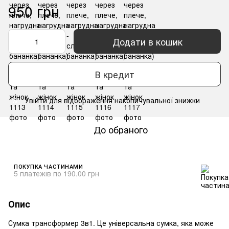
950 грн
Додати в кошик
В кредит
Увійти
для відображення накопичувальної знижки
%
До обраного
ПОКУПКА ЧАСТИНАМИ
5 платежів по 190.00 грн
Опис
Сумка трансформер 3в1. Це універсальна сумка, яка може