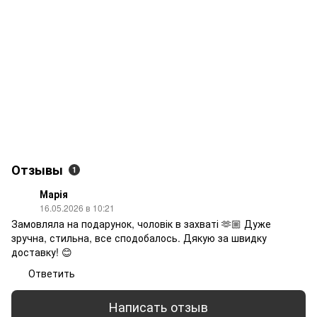
Отзывы
1
Марія
16.05.2026 в 10:21
Замовляла на подарунок, чоловік в захваті 🫶🏼 Дуже
зручна, стильна, все сподобалось. Дякую за швидку
доставку! 😊
Ответить
Написать отзыв