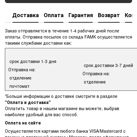
Доставка
Оплата
Гарантия
Возврат
Кон
Заказ отправляется в течение 1-4 рабочих дней после
оплаты. Отправка посылок со склада FAMK осуществляется
такими службами доставки как:
срок доставки 1-3 дня
срок доставки 3-7 дней
Отправка на:
Отправка на:
отделение
отделение
почтомат
*Больше информации о доставке смотрите в разделе
"Оплата и доставка"
Оплатить товар в нашем магазине вы можете, выбрав
наиболее удобный для вас способ.
Оплата на сайте
Осуществляется картами любого банка VISA/Mastercard с
помощью платежной системы Monopay, после оформления