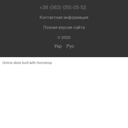
+38 (063) 050-05-52
Контактная информация
Полная версия сайта
© 2020
Укр
Рус
Online store built with Horoshop