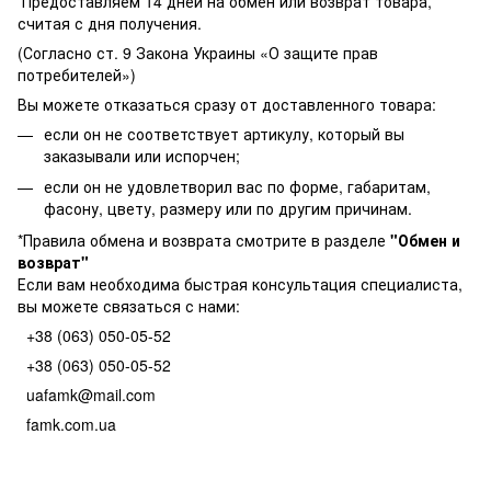
Предоставляем 14 дней на обмен или возврат товара,
считая с дня получения.
(Согласно ст. 9 Закона Украины «О защите прав
потребителей»)
Вы можете отказаться сразу от доставленного товара:
если он не соответствует артикулу, который вы
заказывали или испорчен;
если он не удовлетворил вас по форме, габаритам,
фасону, цвету, размеру или по другим причинам.
*Правила обмена и возврата смотрите в разделе
"
Обмен и
возврат
"
Если вам необходима быстрая консультация специалиста,
вы можете связаться с нами:
+38 (063) 050-05-52
+38 (063) 050-05-52
uafamk@mail.com
famk.com.ua