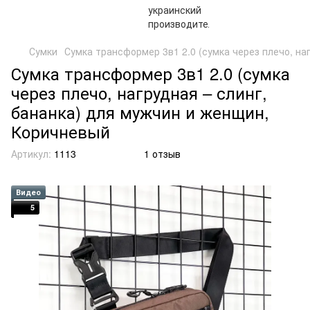
Сумки
Сумка трансформер 3в1 2.0 (сумка через плечо, на
Сумка трансформер 3в1 2.0 (сумка
через плечо, нагрудная – слинг,
бананка) для мужчин и женщин,
Коричневый
Артикул:
1113
1 отзыв
Видео
5