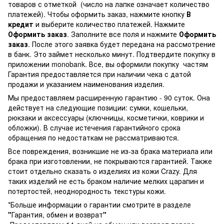
товаров с отметкой
(число на лапке означает количество
платежей). Чтобы оформить заказ, нажмите кнопку
В
кредит
и выберите количество платежей. Нажмите
Оформить заказ
. Заполните все поля и нажмите
Оформить
заказ
. После этого заявка будет передана на рассмотрение
в банк. Это займет несколько минут. Подтвердите покупку в
приложении monobank. Все, вы оформили покупку частям
Гарантия предоставляется при наличии чека с датой
продажи и указанием наименования изделия.
Мы предоставляем расширенную гарантию - 90 суток. Она
действует на следующие позиции: сумки, кошельки,
рюкзаки и аксессуары (ключницы, косметички, коврики и
обложки). В случае истечения гарантийного срока
обращения по недостаткам не рассматриваются.
Все повреждения, возникшие не из-за брака материала или
брака при изготовлении, не покрываются гарантией. Также
стоит отдельно сказать о изделиях из кожи Crazy. Для
таких изделий не есть браком наличие мелких царапин и
потертостей, неоднородность текстуры кожи.
*Больше информации о гарантии смотрите в разделе
"
Гарантия, обмен и возврат
"