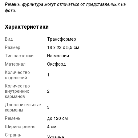
Ремень, фурнитура могут отличаться от представленных на
фото.
Характеристики
Вид
Трансформер
Размер
18 х 22 х 5,5 см
Тип застежки
На молнии
Материал
Оксфорд
Количество
1
отделений
Количество
внутренних
2
карманов
Дополнительные
3
карманы
Ремень
до 120 см
Ширина ремня
4 см
Страна-
Украина