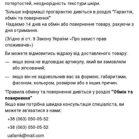
потертостей, неоднорідність текстури шкіри.
*Більше інформації прогарантію дивіться в розділі
"
Гарантія,
обмін та повернення
"
Надаємо 14 днів на обмін або повернення товару, рахуючи з
дня отримання.
(Згідно зі ст. 9 Закону України «Про захист прав
споживачів»)
Ви можете відмовитись відразу від доставленого товару:
якщо вона не відповідає артикулу, який ви замовляли
або зіпсований;
якщо він не задовольнив вас за формою, габаритами,
фасоном, кольором, розміром або з інших причин.
*Правила обміну та повернення дивіться у розділі
"
Обмін та
повернення
"
Якщо вам потрібна швидка консультація спеціаліста, ви
можете зв'язатися з нами:
+38 (063) 050-05-52
+38 (063) 050-05-52
uafamk@mail.com