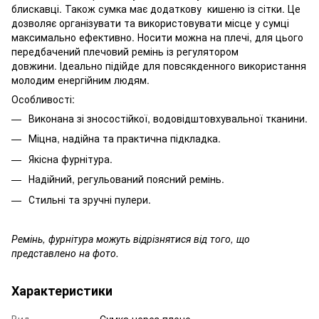
блискавці. Також сумка має додаткову кишеню із сітки. Це
дозволяє організувати та використовувати місце у сумці
максимально ефективно. Носити можна на плечі, для цього
передбачений плечовий ремінь із регулятором
довжини. Ідеально підійде для повсякденного використання
молодим енергійним людям.
Особливості:
Виконана зі зносостійкої, водовідштовхувальної тканини.
Міцна, надійна та практична підкладка.
Якісна фурнітура.
Надійний, регульований поясний ремінь.
Стильні та зручні пулери.
Ремінь, фурнітура можуть відрізнятися від того, що
представлено на фото.
Характеристики
Вид
Сумка через плече