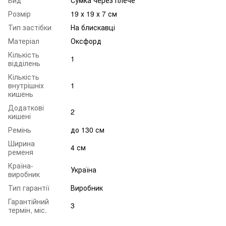
Розмір
19 х 19 х 7 см
Тип застібки
На блискавці
Матеріал
Оксфорд
Кількість
1
відділень
Кількість
внутрішніх
1
кишень
Додаткові
2
кишені
Ремінь
до 130 см
Ширина
4 см
ременя
Країна-
Україна
виробник
Тип гарантії
Виробник
Гарантійний
3
термін, міс.