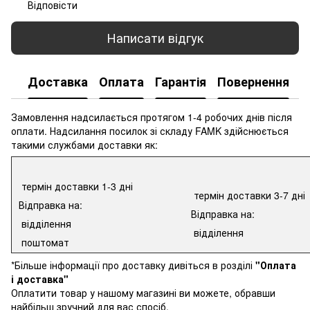
Відповісти
Написати відгук
Доставка
Оплата
Гарантія
Повернення
К
Замовлення надсилається протягом 1-4 робочих днів після
оплати. Надсилання посилок зі складу FAMK здійснюється
такими службами доставки як:
термін доставки 1-3 дні
термін доставки 3-7 дні
Відправка на:
Відправка на:
відділення
відділення
поштомат
*Більше інформації про доставку дивіться в розділі
"Оплата
і доставка"
Оплатити товар у нашому магазині ви можете, обравши
найбільш зручний для вас спосіб.