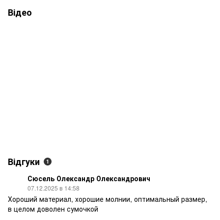
Відео
Відгуки
1
Сюсель Олександр Олександрович
07.12.2025 в 14:58
Хороший материал, хорошие молнии, оптимальный размер,
в целом доволен сумочкой