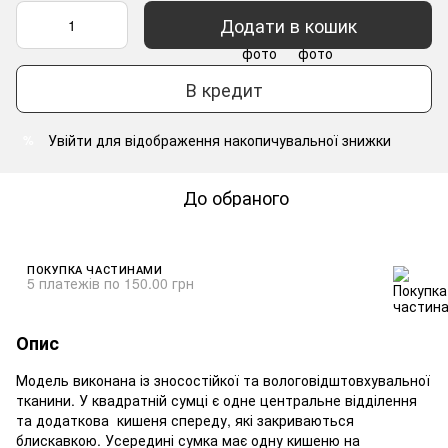
Додати в кошик
В кредит
Увійти
для відображення накопичувальної знижки
%
До обраного
ПОКУПКА ЧАСТИНАМИ
5 платежів по 150.00 грн
Опис
Модель виконана із зносостійкої та вологовідштовхувальної
тканини. У квадратній сумці є одне центральне відділення
та додаткова кишеня спереду, які закриваються
блискавкою. Усередині сумка має одну кишеню на