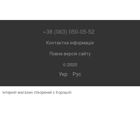
+38 (063) 050-05-52
Контактна інформація
Повна версія сайту
© 2020
Укр
Рус
Інтернет-магазин створений з Хорошоп