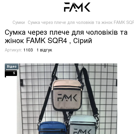
Сумки
Сумка через плече для чоловіків та жінок FAMK SQR
Сумка через плече для чоловіків та
жінок FAMK SQR4 , Сірий
Артикул:
1103
1 відгук
Відео
5