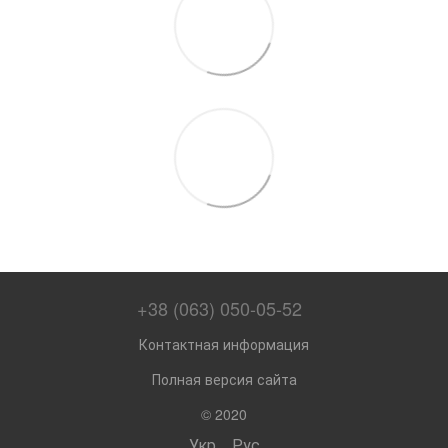
+38 (063) 050-05-52
Контактная информация
Полная версия сайта
© 2020
Укр
Рус