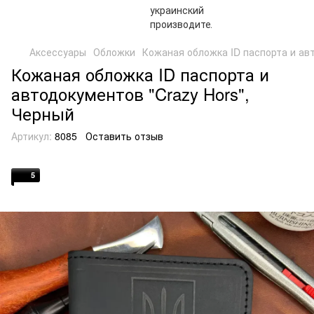
Аксессуары
Обложки
Кожаная обложка ID паспорта и авт
Кожаная обложка ID паспорта и
автодокументов "Crazy Hors",
Черный
Артикул:
8085
Оставить отзыв
5