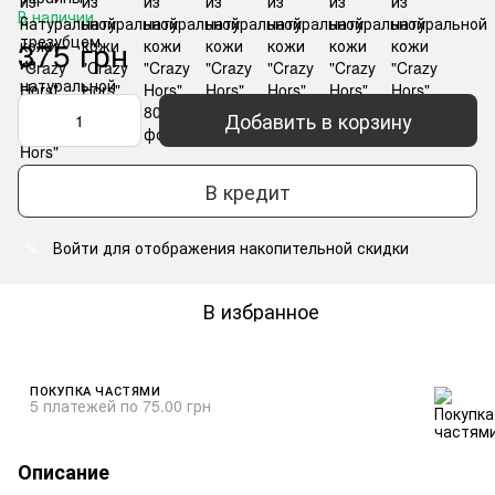
В наличии
375 грн
Добавить в корзину
В кредит
Войти
для отображения накопительной скидки
%
В избранное
ПОКУПКА ЧАСТЯМИ
5 платежей по 75.00 грн
Описание