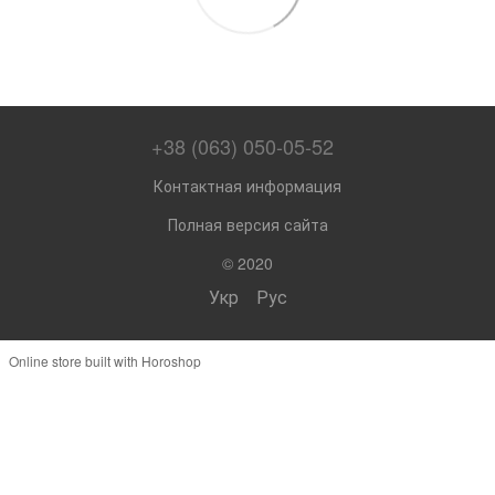
+38 (063) 050-05-52
Контактная информация
Полная версия сайта
© 2020
Укр
Рус
Online store built with Horoshop