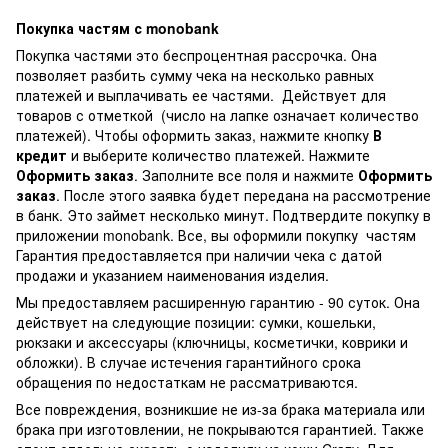
Покупка частям с monobank
Покупка частями это беспроцентная рассрочка. Она
позволяет разбить сумму чека на несколько равных
платежей и выплачивать ее частями. Действует для
товаров с отметкой
(число на лапке означает количество
платежей). Чтобы оформить заказ, нажмите кнопку
В
кредит
и выберите количество платежей. Нажмите
Оформить заказ
. Заполните все поля и нажмите
Оформить
заказ
. После этого заявка будет передана на рассмотрение
в банк. Это займет несколько минут. Подтвердите покупку в
приложении monobank. Все, вы оформили покупку частям
Гарантия предоставляется при наличии чека с датой
продажи и указанием наименования изделия.
Мы предоставляем расширенную гарантию - 90 суток. Она
действует на следующие позиции: сумки, кошельки,
рюкзаки и аксессуары (ключницы, косметички, коврики и
обложки). В случае истечения гарантийного срока
обращения по недостаткам не рассматриваются.
Все повреждения, возникшие не из-за брака материала или
брака при изготовлении, не покрываются гарантией. Также