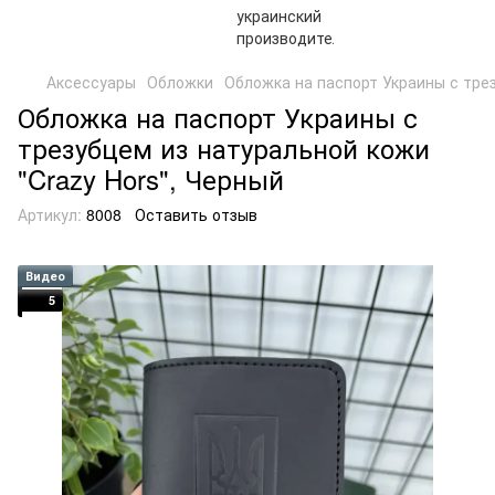
Аксессуары
Обложки
Обложка на паспорт Украины с трез
Обложка на паспорт Украины с
трезубцем из натуральной кожи
"Crazy Hors", Черный
Артикул:
8008
Оставить отзыв
Видео
5