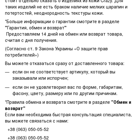
стоит отдельно сказать о изделиях из кожи Crazy. Для
таких изделий не есть браком наличие мелких царапин и
потертостей, неоднородность текстуры кожи.
*Больше информации о гарантии смотрите в разделе
"
Гарантия, обмен и возврат
"
Предоставляем 14 дней на обмен или возврат товара,
считая с дня получения.
(Согласно ст. 9 Закона Украины «О защите прав
потребителей»)
Вы можете отказаться сразу от доставленного товара:
если он не соответствует артикулу, который вы
заказывали или испорчен;
если он не удовлетворил вас по форме, габаритам,
фасону, цвету, размеру или по другим причинам.
*Правила обмена и возврата смотрите в разделе
"
Обмен и
возврат
"
Если вам необходима быстрая консультация специалиста,
вы можете связаться с нами:
+38 (063) 050-05-52
+38 (063) 050-05-52