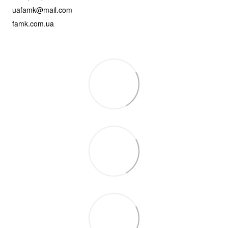
uafamk@mail.com
famk.com.ua