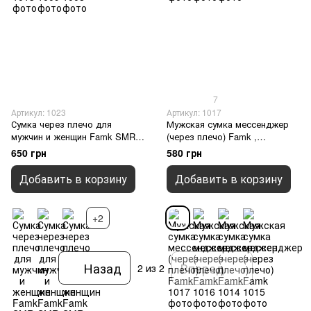
7
Артикул: 1023
Артикул: 1017
Сумка через плечо для
Мужская сумка мессенджер
мужчин и женщин Famk SMR3
(через плечо) Famk ,
, Серый
Коричневый
650 грн
580 грн
Добавить в корзину
Добавить в корзину
+2
Назад
Вперед
2
из 2