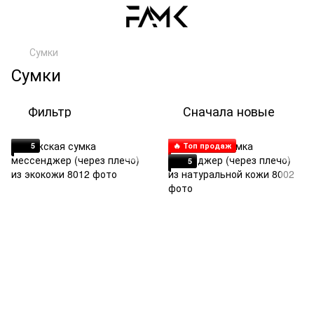
Сумки
Сумки
Фильтр
Сначала новые
5
🔥 Топ продаж
5