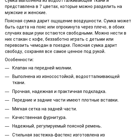
Сумка выполнена из водоотталкивающей ткани и
представлена в 7 цветах, которые можно разделить на
мужские и женские.
Поясная сумка дарит ощущение воздушности. Сумка может
быть одета на пояс или опрокинута через плечо, в обоих
случаях ваши руки остаются свободными. Можно нести в
них стакан с кофе, беззаботно играть с детьми или
перевозить чемодан в поездке. Поясная сумка дарит
свободу, сохраняя все самое ценное под рукой.
Особенности:
Клапан на передней молнии.
Выполнена из износостойкой, водоотталкивающей
ткани.
Прочная, надежная и практичная подкладка.
Передние и задние части имеют плотные вставки.
Мягкая сетка на задней части.
Качественная фурнитура.
Надежный, регулируемый поясной ремень.
Стильная застежка-фастекс изготовлена из