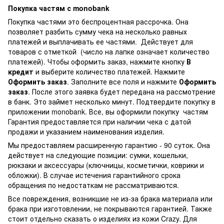
Покупка частям с monobank
Покупка частями это беспроцентная рассрочка. Она
позволяет разбить сумму чека на несколько равных
платежей и выплачивать ее частями. Действует для
товаров с отметкой
(число на лапке означает количество
платежей). Чтобы оформить заказ, нажмите кнопку
В
кредит
и выберите количество платежей. Нажмите
Оформить заказ
. Заполните все поля и нажмите
Оформить
заказ
. После этого заявка будет передана на рассмотрение
в банк. Это займет несколько минут. Подтвердите покупку в
приложении monobank. Все, вы оформили покупку частям
Гарантия предоставляется при наличии чека с датой
продажи и указанием наименования изделия.
Мы предоставляем расширенную гарантию - 90 суток. Она
действует на следующие позиции: сумки, кошельки,
рюкзаки и аксессуары (ключницы, косметички, коврики и
обложки). В случае истечения гарантийного срока
обращения по недостаткам не рассматриваются.
Все повреждения, возникшие не из-за брака материала или
брака при изготовлении, не покрываются гарантией. Также
стоит отдельно сказать о изделиях из кожи Crazy. Для