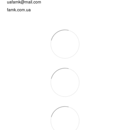
uafamk@mail.com
famk.com.ua