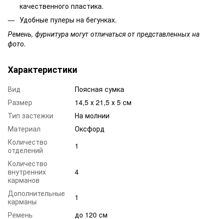
качественного пластика.
Удобные пулеры на бегунках.
Ремень, фурнитура могут отличаться от представленных на
фото.
Характеристики
Вид
Поясная сумка
Размер
14,5 х 21,5 х 5 см
Тип застежки
На молнии
Материал
Оксфорд
Количество
1
отделений
Количество
внутренних
4
карманов
Дополнительные
1
карманы
Ремень
до 120 см