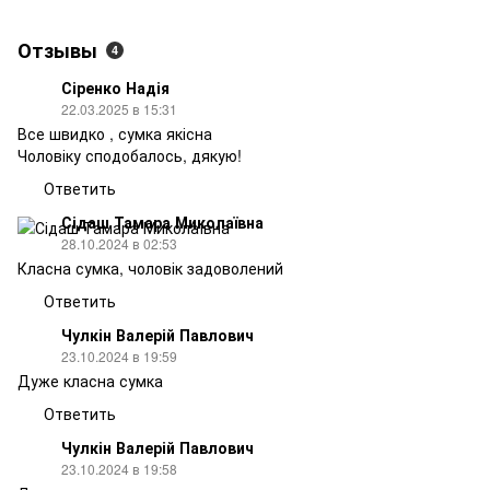
Отзывы
4
Сіренко Надія
22.03.2025 в 15:31
Все швидко , сумка якісна
Чоловіку сподобалось, дякую!
Ответить
Сідаш Тамара Миколаївна
28.10.2024 в 02:53
Класна сумка, чоловік задоволений
Ответить
Чулкін Валерій Павлович
23.10.2024 в 19:59
Дуже класна сумка
Ответить
Чулкін Валерій Павлович
23.10.2024 в 19:58