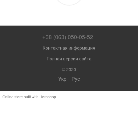
+38 (063) 050-05-52
Контактная информация
Полная версия сайта
© 2020
Укр
Рус
Online store built with Horoshop