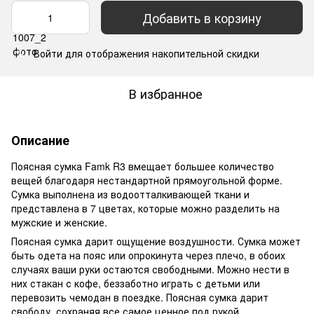
Добавить в корзину
Войти
для отображения накопительной скидки
%
В избранное
Описание
Поясная сумка Famk R3 вмещает большее количество
вещей благодаря нестандартной прямоугольной форме.
Сумка выполнена из водоотталкивающей ткани и
представлена в 7 цветах, которые можно разделить на
мужские и женские.
Поясная сумка дарит ощущение воздушности. Сумка может
быть одета на пояс или опрокинута через плечо, в обоих
случаях ваши руки остаются свободными. Можно нести в
них стакан с кофе, беззаботно играть с детьми или
перевозить чемодан в поездке. Поясная сумка дарит
свободу, сохраняя все самое ценное под рукой.