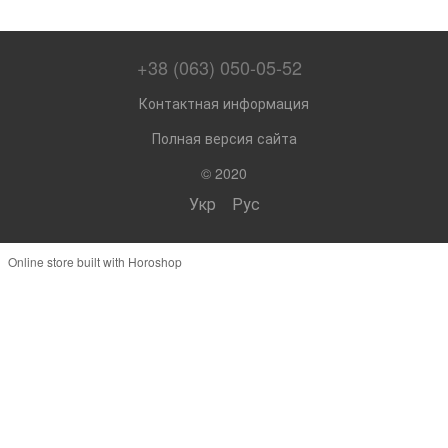
+38 (063) 050-05-52
Контактная информация
Полная версия сайта
© 2020
Укр
Рус
Online store built with Horoshop