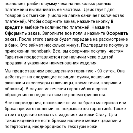
позволяет разбить сумму чека на несколько равных
платежей и выплачивать ее частями. Действует для
товаров с отметкой
(число на лапке означает количество
платежей). Чтобы оформить заказ, нажмите кнопку
В
кредит
и выберите количество платежей. Нажмите
Оформить заказ
. Заполните все поля и нажмите
Оформить
заказ
. После этого заявка будет передана на рассмотрение
в банк. Это займет несколько минут. Подтвердите покупку в
приложении monobank. Все, вы оформили покупку частям
Гарантия предоставляется при наличии чека с датой
продажи и указанием наименования изделия.
Мы предоставляем расширенную гарантию - 90 суток. Она
действует на следующие позиции: сумки, кошельки,
рюкзаки и аксессуары (ключницы, косметички, коврики и
обложки). В случае истечения гарантийного срока
обращения по недостаткам не рассматриваются.
Все повреждения, возникшие не из-за брака материала или
брака при изготовлении, не покрываются гарантией. Также
стоит отдельно сказать о изделиях из кожи Crazy. Для
таких изделий не есть браком наличие мелких царапин и
потертостей, неоднородность текстуры кожи.