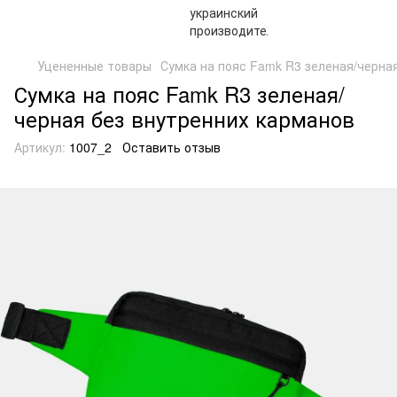
Уцененные товары
Сумка на пояс Famk R3 зеленая/черна
Сумка на пояс Famk R3 зеленая/
черная без внутренних карманов
Артикул:
1007_2
Оставить отзыв