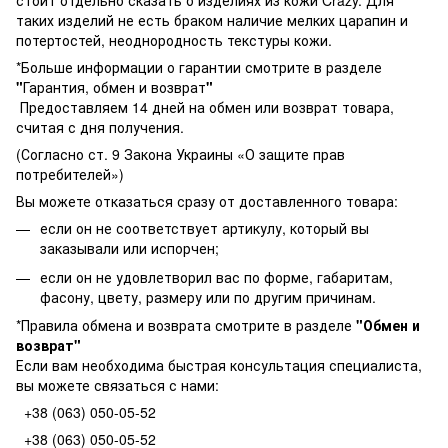
стоит отдельно сказать о изделиях из кожи Crazy. Для
таких изделий не есть браком наличие мелких царапин и
потертостей, неоднородность текстуры кожи.
*Больше информации о гарантии смотрите в разделе
"
Гарантия, обмен и возврат
"
Предоставляем 14 дней на обмен или возврат товара,
считая с дня получения.
(Согласно ст. 9 Закона Украины «О защите прав
потребителей»)
Вы можете отказаться сразу от доставленного товара:
если он не соответствует артикулу, который вы
заказывали или испорчен;
если он не удовлетворил вас по форме, габаритам,
фасону, цвету, размеру или по другим причинам.
*Правила обмена и возврата смотрите в разделе
"
Обмен и
возврат
"
Если вам необходима быстрая консультация специалиста,
вы можете связаться с нами:
+38 (063) 050-05-52
+38 (063) 050-05-52