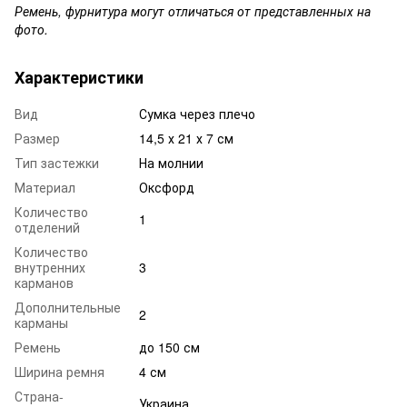
Ремень, фурнитура могут отличаться от представленных на
фото.
Характеристики
Вид
Сумка через плечо
Размер
14,5 х 21 х 7 см
Тип застежки
На молнии
Материал
Оксфорд
Количество
1
отделений
Количество
внутренних
3
карманов
Дополнительные
2
карманы
Ремень
до 150 см
Ширина ремня
4 см
Страна-
Украина