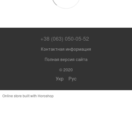
+38 (063) 050-05-52
Контактная информация
Полная версия сайта
© 2020
Укр
Рус
Online store built with Horoshop