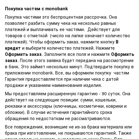
Покупка частям с monobank
Покупка частями это беспроцентная рассрочка. Она
позволяет разбить сумму чека на несколько равных
платежей и выплачивать ее частями. Действует для
товаров с отметкой
(число на лапке означает количество
платежей). Чтобы оформить заказ, нажмите кнопку
В
кредит
и выберите количество платежей. Нажмите
Оформить заказ
. Заполните все поля и нажмите
Оформить
заказ
. После этого заявка будет передана на рассмотрение
в банк. Это займет несколько минут. Подтвердите покупку в
приложении monobank. Все, вы оформили покупку частям
Гарантия предоставляется при наличии чека с датой
продажи и указанием наименования изделия.
Мы предоставляем расширенную гарантию - 90 суток. Она
действует на следующие позиции: сумки, кошельки,
рюкзаки и аксессуары (ключницы, косметички, коврики и
обложки). В случае истечения гарантийного срока
обращения по недостаткам не рассматриваются.
Все повреждения, возникшие не из-за брака материала или
брака при изготовлении, не покрываются гарантией. Также