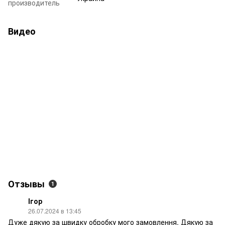
производитель
Видео
Отзывы
1
Ігор
26.07.2024 в 13:45
Дуже дякую за швидку обробку мого замовлення. Дякую за