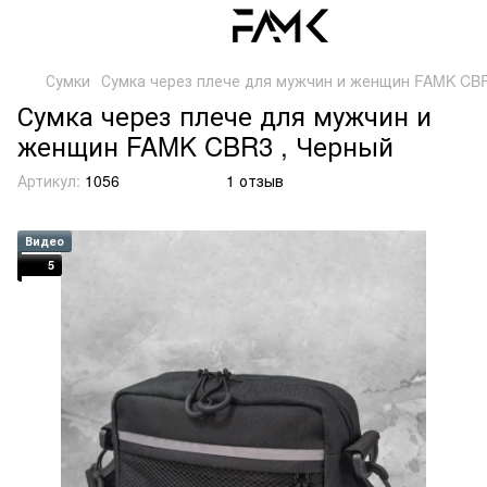
Сумки
Сумка через плече для мужчин и женщин FAMK CBR
Сумка через плече для мужчин и
женщин FAMK CBR3 , Черный
Артикул:
1056
1 отзыв
Видео
5