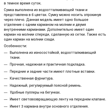
в темное время суток.
Сумка выполнена из водоотталкивающей ткани и
представлена ​​в 6 цветах. Сумку можно носить опрокинув
через плечо. Данная модель имеет одно большое
отделение с одним карманом на молнии и двумя
внутренними карманами. Дополнительно имеет один
карман на молнии спереди, сделанную из сетки. Также есть
один карман на молнии сзади.
Особенности:
Выполнена из износостойкой, водоотталкивающей
ткани.
Прочная, надежная и практичная подкладка.
Передние и задние части имеют плотные вставки.
Качественная фурнитура.
Надежный, регулируемый поясной ремень.
Удобные пуллеры на бегунках.
Имеет световозвращающую ленту на переднем клапане.
Имеет 3 кармана внутри основного отделения.