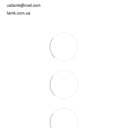
uafamk@mail.com
famk.com.ua