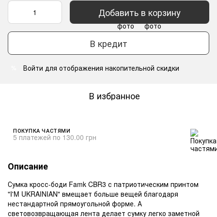
Добавить в корзину
В кредит
Войти
для отображения накопительной скидки
%
В избранное
ПОКУПКА ЧАСТЯМИ
5 платежей по 130.00 грн
Описание
Сумка кросс-боди Famk CBR3 с патриотическим принтом
"I'M UKRAINIAN" вмещает больше вещей благодаря
нестандартной прямоугольной форме. А
световозвращающая лента делает сумку легко заметной