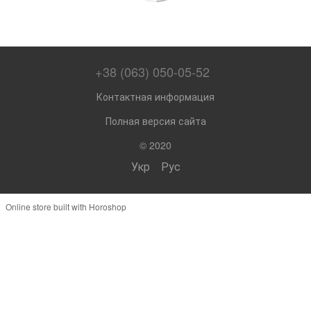
+38 (063) 050-05-52
Контактная информация
Полная версия сайта
© 2020
Укр
Рус
Online store built with Horoshop