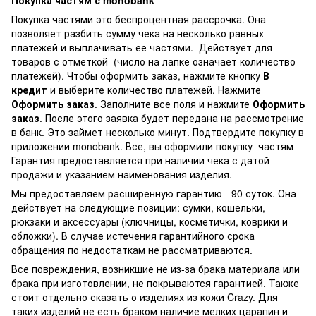
Покупка частям с monobank
Покупка частями это беспроцентная рассрочка. Она
позволяет разбить сумму чека на несколько равных
платежей и выплачивать ее частями. Действует для
товаров с отметкой
(число на лапке означает количество
платежей). Чтобы оформить заказ, нажмите кнопку
В
кредит
и выберите количество платежей. Нажмите
Оформить заказ
. Заполните все поля и нажмите
Оформить
заказ
. После этого заявка будет передана на рассмотрение
в банк. Это займет несколько минут. Подтвердите покупку в
приложении monobank. Все, вы оформили покупку частям
Гарантия предоставляется при наличии чека с датой
продажи и указанием наименования изделия.
Мы предоставляем расширенную гарантию - 90 суток. Она
действует на следующие позиции: сумки, кошельки,
рюкзаки и аксессуары (ключницы, косметички, коврики и
обложки). В случае истечения гарантийного срока
обращения по недостаткам не рассматриваются.
Все повреждения, возникшие не из-за брака материала или
брака при изготовлении, не покрываются гарантией. Также
стоит отдельно сказать о изделиях из кожи Crazy. Для
таких изделий не есть браком наличие мелких царапин и