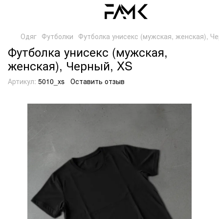
Одяг
Футболки
Футболка унисекс (мужская, женская), Че
Футболка унисекс (мужская,
женская), Черный, XS
Артикул:
5010_xs
Оставить отзыв