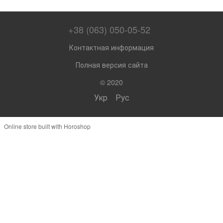
+38 (063) 050-05-52
Контактная информация
Полная версия сайта
© 2020
Укр
Рус
Online store built with Horoshop