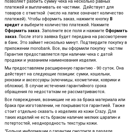
позволяет разбить сумму чека на несколько равных
платежей и выплачивать ее частями. Действует для
товаров с отметкой
(число на лапке означает количество
платежей). Чтобы оформить заказ, нажмите кнопку
В
кредит
и выберите количество платежей. Нажмите
Оформить заказ
. Заполните все поля и нажмите
Оформить
заказ
. После этого заявка будет передана на рассмотрение
в банк. Это займет несколько минут. Подтвердите покупку в
приложении monobank. Все, вы оформили покупку частям
Гарантия предоставляется при наличии чека с датой
продажи и указанием наименования изделия.
Мы предоставляем расширенную гарантию - 90 суток. Она
действует на следующие позиции: сумки, кошельки,
рюкзаки и аксессуары (ключницы, косметички, коврики и
обложки). В случае истечения гарантийного срока
обращения по недостаткам не рассматриваются.
Все повреждения, возникшие не из-за брака материала или
брака при изготовлении, не покрываются гарантией. Также
стоит отдельно сказать о изделиях из кожи Crazy. Для
таких изделий не есть браком наличие мелких царапин и
потертостей, неоднородность текстуры кожи.
*Больше информации о гарантии смотрите в разделе