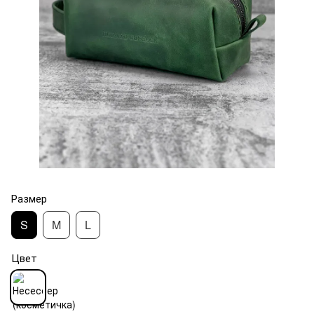
Размер
S
M
L
Цвет