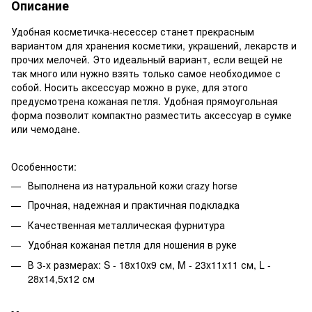
Описание
Удобная косметичка-несессер станет прекрасным
вариантом для хранения косметики, украшений, лекарств и
прочих мелочей. Это идеальный вариант, если вещей не
так много или нужно взять только самое необходимое с
собой. Носить аксессуар можно в руке, для этого
предусмотрена кожаная петля. Удобная прямоугольная
форма позволит компактно разместить аксессуар в сумке
или чемодане.
Особенности:
Выполнена из натуральной кожи crazy horse
Прочная, надежная и практичная подкладка
Качественная металлическая фурнитура
Удобная кожаная петля для ношения в руке
В 3-х размерах: S - 18х10х9 см, M - 23х11х11 см, L -
28х14,5х12 см