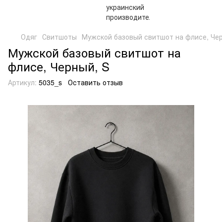
Одяг
Свитшоты
Мужской базовый свитшот на флисе, Чер
Мужской базовый свитшот на
флисе, Черный, S
Артикул:
5035_s
Оставить отзыв