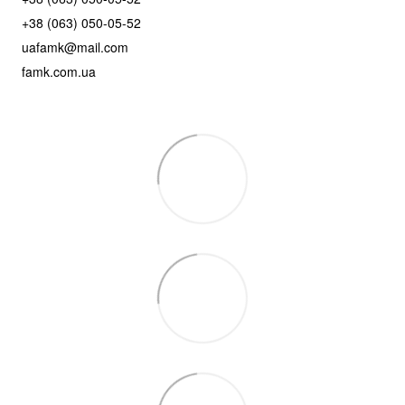
+38 (063) 050-05-52
uafamk@mail.com
famk.com.ua