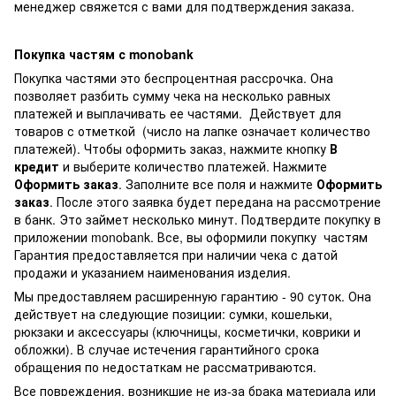
менеджер свяжется с вами для подтверждения заказа.
Покупка частям с monobank
Покупка частями это беспроцентная рассрочка. Она
позволяет разбить сумму чека на несколько равных
платежей и выплачивать ее частями. Действует для
товаров с отметкой
(число на лапке означает количество
платежей). Чтобы оформить заказ, нажмите кнопку
В
кредит
и выберите количество платежей. Нажмите
Оформить заказ
. Заполните все поля и нажмите
Оформить
заказ
. После этого заявка будет передана на рассмотрение
в банк. Это займет несколько минут. Подтвердите покупку в
приложении monobank. Все, вы оформили покупку частям
Гарантия предоставляется при наличии чека с датой
продажи и указанием наименования изделия.
Мы предоставляем расширенную гарантию - 90 суток. Она
действует на следующие позиции: сумки, кошельки,
рюкзаки и аксессуары (ключницы, косметички, коврики и
обложки). В случае истечения гарантийного срока
обращения по недостаткам не рассматриваются.
Все повреждения, возникшие не из-за брака материала или