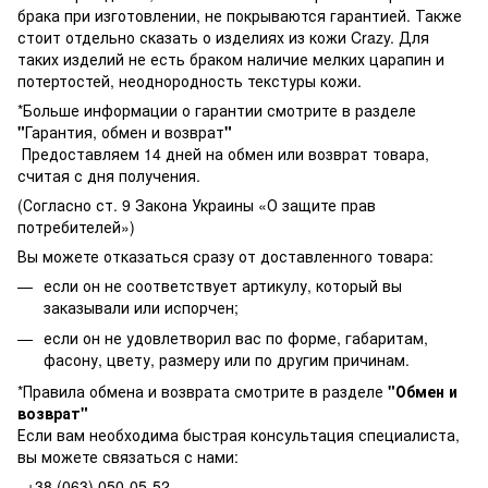
брака при изготовлении, не покрываются гарантией. Также
стоит отдельно сказать о изделиях из кожи Crazy. Для
таких изделий не есть браком наличие мелких царапин и
потертостей, неоднородность текстуры кожи.
*Больше информации о гарантии смотрите в разделе
"
Гарантия, обмен и возврат
"
Предоставляем 14 дней на обмен или возврат товара,
считая с дня получения.
(Согласно ст. 9 Закона Украины «О защите прав
потребителей»)
Вы можете отказаться сразу от доставленного товара:
если он не соответствует артикулу, который вы
заказывали или испорчен;
если он не удовлетворил вас по форме, габаритам,
фасону, цвету, размеру или по другим причинам.
*Правила обмена и возврата смотрите в разделе
"
Обмен и
возврат
"
Если вам необходима быстрая консультация специалиста,
вы можете связаться с нами:
+38 (063) 050-05-52