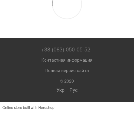
+38 (063) 050-05-52
Контактная информация
Полная версия сайта
© 2020
Укр
Рус
Online store built with Horoshop