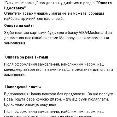
*Більше інформації про доставку дивіться в розділі
"Оплата
і доставка"
Оплатити товар у нашому магазині ви можете, обравши
найбільш зручний для вас спосіб.
Оплата на сайті
Здійснюється картками будь-якого банку VISA/Mastercard за
допомогою платіжної системи Monopay, після оформлення
замовлення.
Оплата за реквізитами
Після оформлення замовлення, найближчим часом, наш
менеджер зв'яжеться з вами і надішле реквізити для оплати
замовлення.
Накладений платіж
Відправлення Новою поштою без предоплати. За цю послугу
Нова Пошта бере комісію 20 грн. + 2% від суми післяплати.
Цю комісію оплачує покупець.
Після оформлення замовлення, найближчим часом, наш
менеджер зв'яжеться з вами для підтвердження