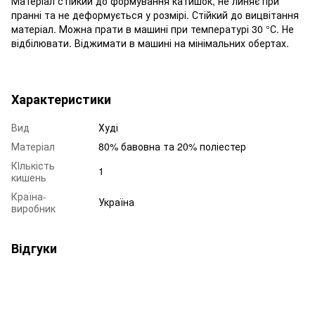
Матеріал стійкий до формування катишок, не линяє при
пранні та не деформується у розмірі. Стійкий до вицвітання
матеріал. Можна прати в машині при температурі 30 °С. Не
відбілювати. Віджимати в машині на мінімальних обертах.
Характеристики
Вид
Худі
Матеріал
80% бавовна та 20% поліестер
КІлькість
1
кишень
Країна-
Україна
виробник
Відгуки