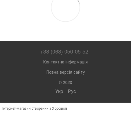
+38 (063) 050-05-52
Контактна інформація
Повна версія сайту
© 2020
Укр
Рус
Інтернет-магазин створений з Хорошоп