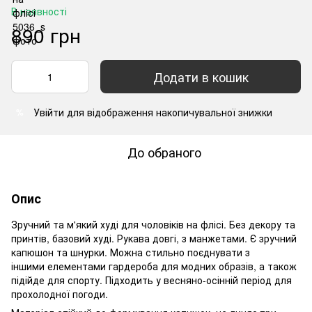
В наявності
890 грн
Додати в кошик
Увійти
для відображення накопичувальної знижки
%
До обраного
Опис
Зручний та м'який худі для чоловіків на флісі. Без декору та
принтів, базовий худі. Рукава довгі, з манжетами. Є зручний
капюшон та шнурки. Можна стильно поєднувати з
іншими елементами гардероба для модних образів, а також
підійде для спорту. Підходить у весняно-осінній період для
прохолодної погоди.