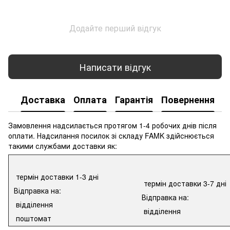
Додайте перший відгук
Написати відгук
Доставка
Оплата
Гарантія
Повернення
К
Замовлення надсилається протягом 1-4 робочих днів після
оплати. Надсилання посилок зі складу FAMK здійснюється
такими службами доставки як:
термін доставки 1-3 дні
термін доставки 3-7 дні
Відправка на:
Відправка на:
відділення
відділення
поштомат