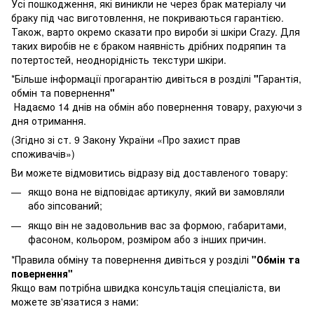
Усі пошкодження, які виникли не через брак матеріалу чи
браку під час виготовлення, не покриваються гарантією.
Також, варто окремо сказати про вироби зі шкіри Crazy. Для
таких виробів не є браком наявність дрібних подряпин та
потертостей, неоднорідність текстури шкіри.
*Більше інформації прогарантію дивіться в розділі
"
Гарантія,
обмін та повернення
"
Надаємо 14 днів на обмін або повернення товару, рахуючи з
дня отримання.
(Згідно зі ст. 9 Закону України «Про захист прав
споживачів»)
Ви можете відмовитись відразу від доставленого товару:
якщо вона не відповідає артикулу, який ви замовляли
або зіпсований;
якщо він не задовольнив вас за формою, габаритами,
фасоном, кольором, розміром або з інших причин.
*Правила обміну та повернення дивіться у розділі
"
Обмін та
повернення
"
Якщо вам потрібна швидка консультація спеціаліста, ви
можете зв'язатися з нами: