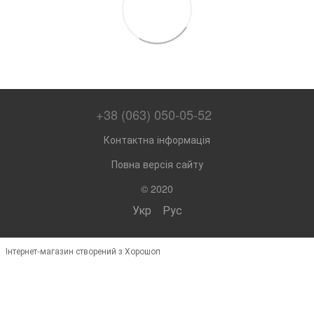
+38 (063) 050-05-52
Контактна інформація
Повна версія сайту
© 2020
Укр
Рус
Інтернет-магазин створений з Хорошоп