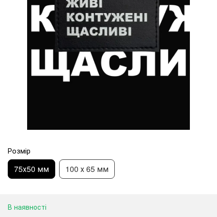
Розмір
75х50 мм
100 х 65 мм
В наявності