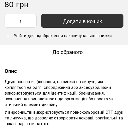
80 грн
Додати в кошик
Увійти
для відображення накопичувальної знижки
%
До обраного
Опис
Друковані патчі (шеврони, нашивки) на липучці які
кріпляться на одяг, спорядження або аксесуари. Вони
використовуються для ідентифікації, брендування,
позначення приналежності до організації або просто як
стильний елемент дизайну.
У виробництві використовується повнокольоровий DTF друк
та липучка, що дозволяє створювати яскраві, оригінальні та
цікаві варіанти патчів.