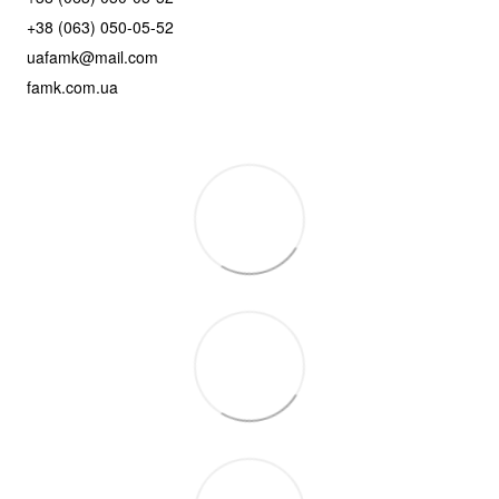
+38 (063) 050-05-52
uafamk@mail.com
famk.com.ua