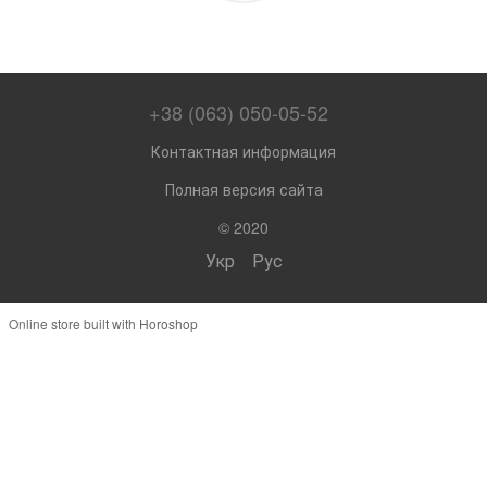
+38 (063) 050-05-52
Контактная информация
Полная версия сайта
© 2020
Укр
Рус
Online store built with Horoshop