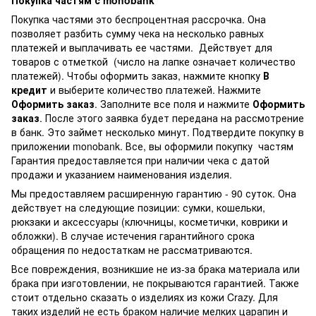
Покупка частям с monobank
Покупка частями это беспроцентная рассрочка. Она
позволяет разбить сумму чека на несколько равных
платежей и выплачивать ее частями. Действует для
товаров с отметкой
(число на лапке означает количество
платежей). Чтобы оформить заказ, нажмите кнопку
В
кредит
и выберите количество платежей. Нажмите
Оформить заказ
. Заполните все поля и нажмите
Оформить
заказ
. После этого заявка будет передана на рассмотрение
в банк. Это займет несколько минут. Подтвердите покупку в
приложении monobank. Все, вы оформили покупку частям
Гарантия предоставляется при наличии чека с датой
продажи и указанием наименования изделия.
Мы предоставляем расширенную гарантию - 90 суток. Она
действует на следующие позиции: сумки, кошельки,
рюкзаки и аксессуары (ключницы, косметички, коврики и
обложки). В случае истечения гарантийного срока
обращения по недостаткам не рассматриваются.
Все повреждения, возникшие не из-за брака материала или
брака при изготовлении, не покрываются гарантией. Также
стоит отдельно сказать о изделиях из кожи Crazy. Для
таких изделий не есть браком наличие мелких царапин и