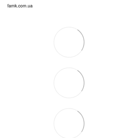
famk.com.ua